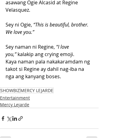
asawang Ogie Alcasid at Regine 
Velasquez.
Sey ni Ogie, 
“This is beautiful, brother. 
We love you.”
Sey naman ni Regine, 
“I love 
you,”
 kalakip ang crying emoji.
Kaya naman pala nakakaramdam ng 
takot si Regine ay dahil nag-iba na 
nga ang kanyang boses.
SHOWBIZ
MERCY LEJARDE
Entertainment
Mercy Lejarde