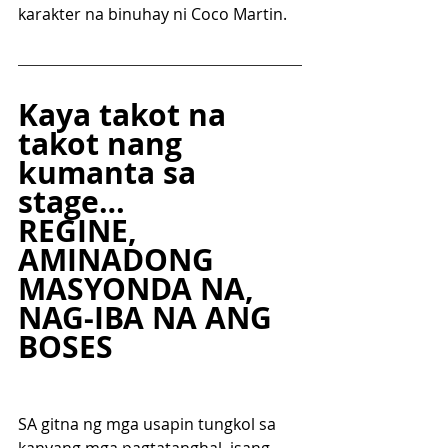
karakter na binuhay ni Coco Martin.
Kaya takot na 
takot nang 
kumanta sa 
stage…
REGINE, 
AMINADONG 
MASYONDA NA, 
NAG-IBA NA ANG 
BOSES
SA gitna ng mga usapin tungkol sa 