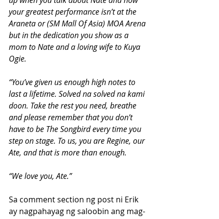
up when you talk about Nate and how 
your greatest performance isn’t at the 
Araneta or (SM Mall Of Asia) MOA Arena 
but in the dedication you show as a 
mom to Nate and a loving wife to Kuya 
Ogie.
“You’ve given us enough high notes to 
last a lifetime. Solved na solved na kami 
doon. Take the rest you need, breathe 
and please remember that you don’t 
have to be The Songbird every time you 
step on stage. To us, you are Regine, our 
Ate, and that is more than enough.
“We love you, Ate.”
Sa comment section ng post ni Erik 
ay nagpahayag ng saloobin ang mag-