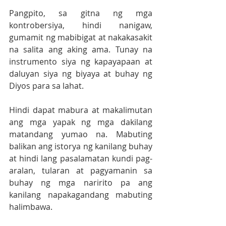
Pangpito, sa gitna ng mga 
kontrobersiya, hindi nanigaw, 
gumamit ng mabibigat at nakakasakit 
na salita ang aking ama. Tunay na 
instrumento siya ng kapayapaan at 
daluyan siya ng biyaya at buhay ng 
Diyos para sa lahat.
Hindi dapat mabura at makalimutan 
ang mga yapak ng mga dakilang 
matandang yumao na. Mabuting 
balikan ang istorya ng kanilang buhay 
at hindi lang pasalamatan kundi pag-
aralan, tularan at pagyamanin sa 
buhay ng mga naririto pa ang 
kanilang napakagandang mabuting 
halimbawa.