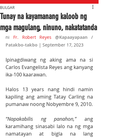
BULGAR
Tunay na kayamanang kaloob ng
mga magulang, ninuno, nakatatanda
ni 
Fr. Robert Reyes
@Kapaayapaan / 
Patakbo-takbo 
| September 17, 2023
Ipinagdiwang ng aking ama na si 
Carlos Evangelista Reyes ang kanyang 
ika-100 kaarawan.
Halos 13 years nang hindi namin 
kapiling ang aming Tatay Carling na 
pumanaw noong Nobyembre 9, 2010. 
“Napakabilis ng panahon,” 
ang 
karamihang sinasabi lalo na ng mga 
namatayan at bigla na lang 