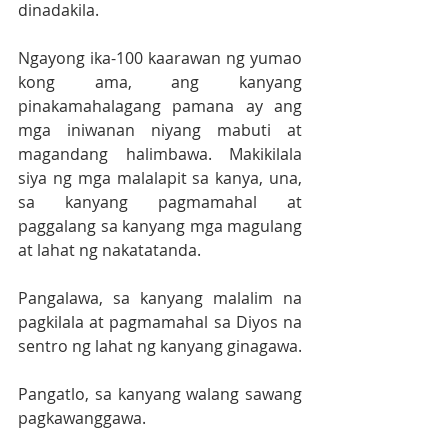
dinadakila.
Ngayong ika-100 kaarawan ng yumao 
kong ama, ang kanyang 
pinakamahalagang pamana ay ang 
mga iniwanan niyang mabuti at 
magandang halimbawa. Makikilala 
siya ng mga malalapit sa kanya, una, 
sa kanyang pagmamahal at 
paggalang sa kanyang mga magulang 
at lahat ng nakatatanda.
Pangalawa, sa kanyang malalim na 
pagkilala at pagmamahal sa Diyos na 
sentro ng lahat ng kanyang ginagawa.
Pangatlo, sa kanyang walang sawang 
pagkawanggawa.