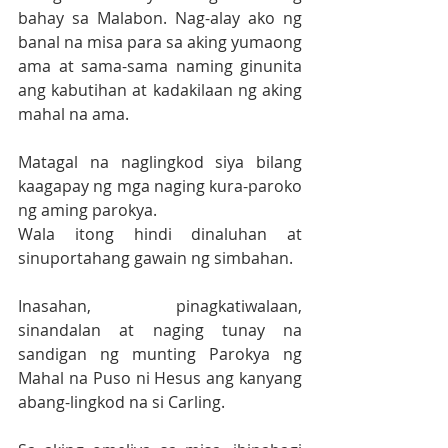
bahay sa Malabon. Nag-alay ako ng 
banal na misa para sa aking yumaong 
ama at sama-sama naming ginunita 
ang kabutihan at kadakilaan ng aking 
mahal na ama.
Matagal na naglingkod siya bilang 
kaagapay ng mga naging kura-paroko 
ng aming parokya.
Wala itong hindi dinaluhan at 
sinuportahang gawain ng simbahan. 
Inasahan, pinagkatiwalaan, 
sinandalan at naging tunay na 
sandigan ng munting Parokya ng 
Mahal na Puso ni Hesus ang kanyang 
abang-lingkod na si Carling.