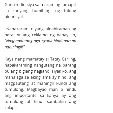
Ganu’n din siya sa maraming lumapit 
sa kanyang humihingi ng tulong 
pinansyal.
 Napakarami niyang pinahiraman ng 
pera. At ang reklamo ng nanay ko,
“Nagpapautang nga ngunit hindi naman 
naniningil!” 
Kaya nang mamatay si Tatay Carling, 
napakaraming nangutang na parang 
bulang biglang naglaho. Tiyak ko, ang 
mahalaga sa aking ama ay hindi ang 
magpautang at maningil kundi ang 
tumulong. Magbayad man o hindi, 
ang importante sa kanya ay ang 
tumulong at hindi sambahin ang 
salapi.