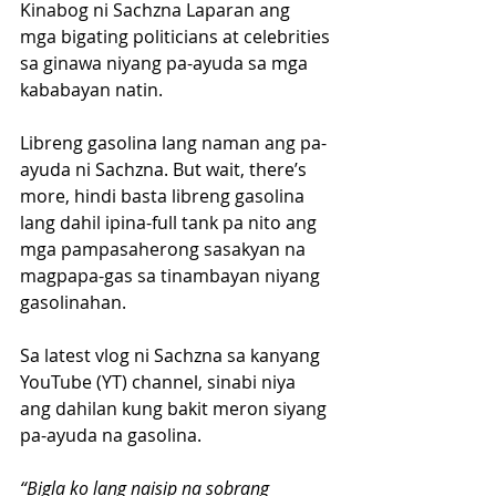
Kinabog ni Sachzna Laparan ang 
mga bigating politicians at celebrities 
sa ginawa niyang pa-ayuda sa mga 
kababayan natin.
Libreng gasolina lang naman ang pa-
ayuda ni Sachzna. But wait, there’s 
more, hindi basta libreng gasolina 
lang dahil ipina-full tank pa nito ang 
mga pampasaherong sasakyan na 
magpapa-gas sa tinambayan niyang 
gasolinahan.
Sa latest vlog ni Sachzna sa kanyang 
YouTube (YT) channel, sinabi niya 
ang dahilan kung bakit meron siyang 
pa-ayuda na gasolina.
“Bigla ko lang naisip na sobrang 