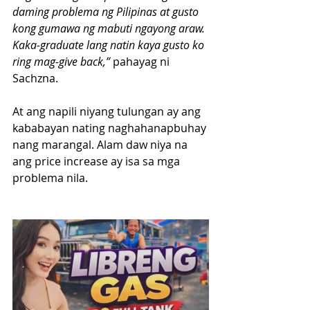
daming problema ng Pilipinas at gusto 
kong gumawa ng mabuti ngayong araw. 
Kaka-graduate lang natin kaya gusto ko 
ring mag-give back,”
 pahayag ni 
Sachzna.
At ang napili niyang tulungan ay ang 
kababayan nating naghahanapbuhay 
nang marangal. Alam daw niya na 
ang price increase ay isa sa mga 
problema nila.