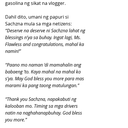
gasolina ng sikat na vlogger.
Dahil dito, umani ng papuri si 
Sachzna mula sa mga netizens:
“Deserve na deserve ni Sachzna lahat ng 
blessings n’ya sa buhay. Ingat lagi, Ms. 
Flawless and congratulations, mahal ka 
namin!”
“Paano mo naman ‘di mamahalin ang 
babaeng ‘to. Kaya mahal na mahal ko 
s’ya. May God bless you more para mas 
marami ka pang taong matulungan.”
“Thank you Sachzna, napakabuti ng 
kalooban mo. Timing sa mga drivers 
natin na naghahanapbuhay. God bless 
you more.”