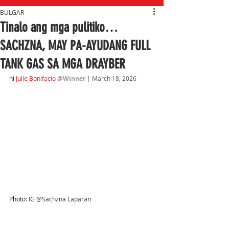
BULGAR
Tinalo ang mga pulitiko…
SACHZNA, MAY PA-AYUDANG FULL
TANK GAS SA MGA DRAYBER
ni
Julie Bonifacio
@Winner
| March 18, 2026
Photo: 
IG @Sachzna Laparan