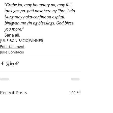
“Grabe ka, may boundary na, may full 
tank gas pa, pati pasahero ay libre. Lalo 
‘yung may naka-confine sa ospital, 
binigyan mo rin ng blessings. God bless 
you more.”
Sana all.
JULIE BONIFACIO
WINNER
Entertainment
Julie Bonifacio
Recent Posts
See All