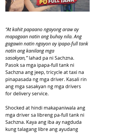
“At kahit papaano ngayong araw ay 
mapagaan natin ang buhay nila. Ang 
gagawin natin ngayon ay ipapa-full tank 
natin ang kanilang mga 
sasakyan,”
 lahad pa ni Sachzna.
Pasok sa mga ipapa-full tank ni 
Sachzna ang jeep, tricycle at taxi na 
pinapasada ng mga driver. Kasali rin 
ang mga sasakyan ng mga drivers 
for delivery service.
Shocked at hindi makapaniwala ang 
mga driver sa libreng pa-full tank ni 
Sachzna. Kaya ang iba ay nagduda 
kung talagang libre ang ayudang 