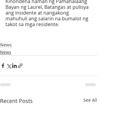
Kinondena naman ng Pamahalaang 
Bayan ng Laurel, Batangas at pulisya 
ang insidente at nangakong 
mahuhuli ang salarin na bumalot ng 
takot sa mga residente.
News
News
Recent Posts
See All