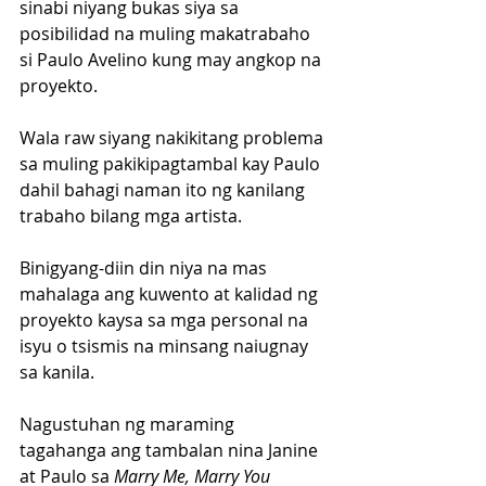
sinabi niyang bukas siya sa 
posibilidad na muling makatrabaho 
si Paulo Avelino kung may angkop na 
proyekto.
Wala raw siyang nakikitang problema 
sa muling pakikipagtambal kay Paulo 
dahil bahagi naman ito ng kanilang 
trabaho bilang mga artista. 
Binigyang-diin din niya na mas 
mahalaga ang kuwento at kalidad ng 
proyekto kaysa sa mga personal na 
isyu o tsismis na minsang naiugnay 
sa kanila.
Nagustuhan ng maraming 
tagahanga ang tambalan nina Janine 
at Paulo sa 
Marry Me, Marry You 