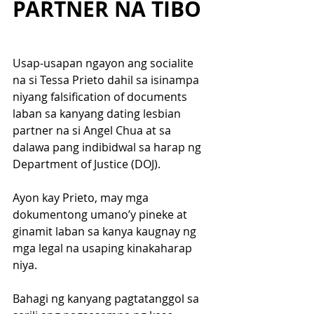
PARTNER NA TIBO
Usap-usapan ngayon ang socialite 
na si Tessa Prieto dahil sa isinampa 
niyang falsification of documents 
laban sa kanyang dating lesbian 
partner na si Angel Chua at sa 
dalawa pang indibidwal sa harap ng 
Department of Justice (DOJ).
Ayon kay Prieto, may mga 
dokumentong umano’y pineke at 
ginamit laban sa kanya kaugnay ng 
mga legal na usaping kinakaharap 
niya.
Bahagi ng kanyang pagtatanggol sa 