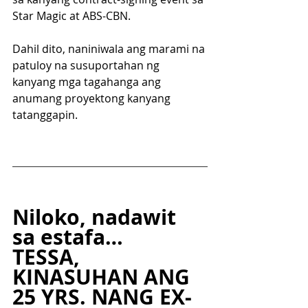
Star Magic at ABS-CBN. 
Dahil dito, naniniwala ang marami na 
patuloy na susuportahan ng 
kanyang mga tagahanga ang 
anumang proyektong kanyang 
tatanggapin.
Niloko, nadawit 
sa estafa…
TESSA, 
KINASUHAN ANG 
25 YRS. NANG EX-