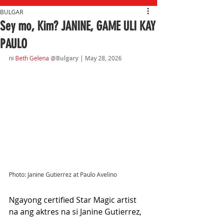
BULGAR
Sey mo, Kim? JANINE, GAME ULI KAY
PAULO
ni 
Beth Gelena 
@Bulgary 
| May 28
, 2026
Photo: Janine Gutierrez at Paulo Avelino
Ngayong certified Star Magic artist 
na ang aktres na si Janine Gutierrez, 