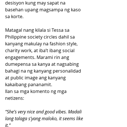
desisyon kung may sapat na 
basehan upang magsampa ng kaso 
sa korte.
Matagal nang kilala si Tessa sa 
Philippine society circles dahil sa 
kanyang makulay na fashion style, 
charity work, at iba’t ibang social 
engagements. Marami rin ang 
dumepensa sa kanya at nagsabing 
bahagi na ng kanyang personalidad 
at public image ang kanyang 
kakaibang pananamit.
Ilan sa mga komento ng mga 
netizens:
“She’s very nice and good vibes. Madali 
lang talaga s’yang maloko, it seems like 
it.”