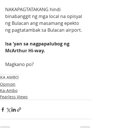
NAKAPAGTATAKANG hindi 
binabanggit ng mga local na opisyal 
ng Bulacan ang masamang epekto 
ng pagtatambak sa Bulacan airport.
Isa ‘yan sa nagpapalubog ng 
McArthur Hi-way.
Magkano po?
KA AMBO
Opinion
Ka-Ambo
Fearless Views