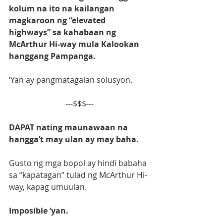
kolum na ito na kailangan 
magkaroon ng “elevated 
highways” sa kahabaan ng 
McArthur Hi-way mula Kalookan 
hanggang Pampanga.
‘Yan ay pangmatagalan solusyon.
---$$$---
DAPAT nating maunawaan na 
hangga’t may ulan ay may baha.
Gusto ng mga bopol ay hindi babaha 
sa “kapatagan” tulad ng McArthur Hi-
way, kapag umuulan.
Imposible ‘yan.