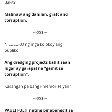
Bakit?
Malinaw ang dahilan, graft and 
corruption.
---$$$---
NILOLOKO ng mga kolokoy ang 
publiko.
Ang dredging projects kahit saan 
lugar ay garapal na “gamit sa 
corruption”.
Kailangan pa bang i-memorize yan?
---$$$---
PAULIT-ULIT nating binabanggit sa 