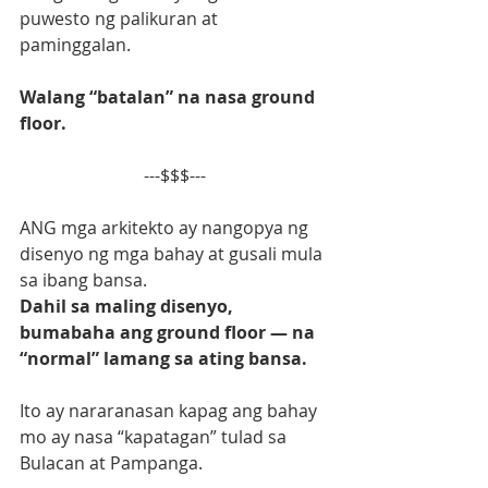
puwesto ng palikuran at 
paminggalan.
Walang “batalan” na nasa ground 
floor.
---$$$---
ANG mga arkitekto ay nangopya ng 
disenyo ng mga bahay at gusali mula 
sa ibang bansa.
Dahil sa maling disenyo, 
bumabaha ang ground floor — na 
“normal” lamang sa ating bansa.
Ito ay nararanasan kapag ang bahay 
mo ay nasa “kapatagan” tulad sa 
Bulacan at Pampanga.