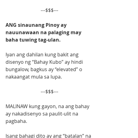
---$$$---
ANG sinaunang Pinoy ay 
nauunawaan na palaging may 
baha tuwing tag-ulan.
Iyan ang dahilan kung bakit ang 
disenyo ng “Bahay Kubo” ay hindi 
bungalow, bagkus ay “elevated” o 
nakaangat mula sa lupa.
---$$$---
MALINAW kung gayon, na ang bahay 
ay nakadisenyo sa paulit-ulit na 
pagbaha.
Isang bahagi dito ay ang “batalan” na 