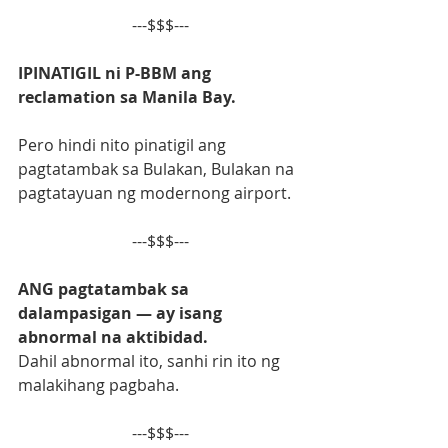
---$$$---
IPINATIGIL ni P-BBM ang 
reclamation sa Manila Bay.
Pero hindi nito pinatigil ang 
pagtatambak sa Bulakan, Bulakan na 
pagtatayuan ng modernong airport.
---$$$---
ANG pagtatambak sa 
dalampasigan — ay isang 
abnormal na aktibidad.
Dahil abnormal ito, sanhi rin ito ng 
malakihang pagbaha.
---$$$---