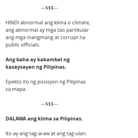
---$$$---
HINDI abnormal ang klima o climate, 
ang abnormal ay mga tao partikular 
ang mga mangmang at corrupt na 
public officials.
Ang baha ay kakambal ng 
kasaysayan ng Pilipinas.
Epekto ito ng posisyon ng Pilipinas 
sa mapa.
---$$$---
DALAWA ang klima sa Pilipinas.
Ito ay ang tag-araw at ang tag-ulan.