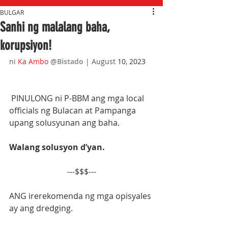
BULGAR
Sanhi ng malalang baha,
korupsiyon!
ni 
Ka Ambo
@Bistado 
| August
 10
,
 2023
 PINULONG ni P-BBM ang mga local 
officials ng Bulacan at Pampanga 
upang solusyunan ang baha.
Walang solusyon d’yan.
---$$$---
ANG irerekomenda ng mga opisyales 
ay ang dredging.