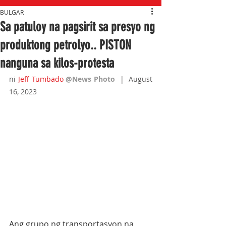
BULGAR
Sa patuloy na pagsirit sa presyo ng
produktong petrolyo.. PISTON
nanguna sa kilos-protesta
ni 
Jeff Tumbado
@News Photo
|  August 
16, 2023
Ang grupo ng transportasyon na 