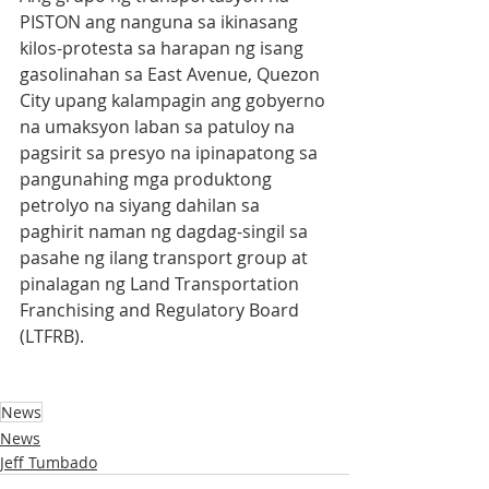
PISTON ang nanguna sa ikinasang 
kilos-protesta sa harapan ng isang 
gasolinahan sa East Avenue, Quezon 
City upang kalampagin ang gobyerno 
na umaksyon laban sa patuloy na 
pagsirit sa presyo na ipinapatong sa 
pangunahing mga produktong 
petrolyo na siyang dahilan sa 
paghirit naman ng dagdag-singil sa 
pasahe ng ilang transport group at 
pinalagan ng Land Transportation 
Franchising and Regulatory Board 
(LTFRB).
News
News
Jeff Tumbado