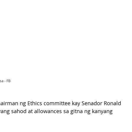
sa - FB
 chairman ng Ethics committee kay Senador Ronald 
yang sahod at allowances sa gitna ng kanyang 