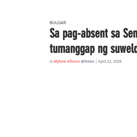
BULGAR
Sa pag-absent sa Sen
tumanggap ng suwel
ni 
Mylene Alfonso
@News
| April 22, 2026