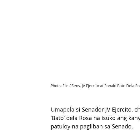
Photo: File / Sens. JV Ejercito at Ronald Bato Dela Ro
Umapela
 si Senador JV Ejercito,
‘Bato’ dela Rosa na isuko ang kan
patuloy na pagliban sa Senado.