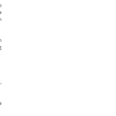
 
 
 
 
 
.
 
 