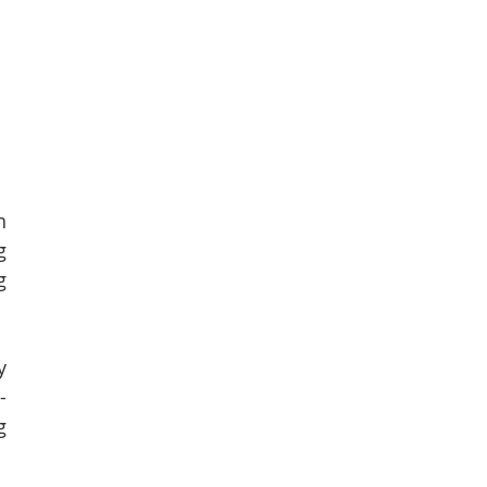
 
 
 
 
-
 