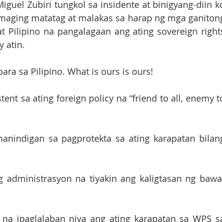
guel Zubiri tungkol sa insidente at binigyang-diin ko
maging matatag at malakas sa harap ng mga ganitong
t Pilipino na pangalagaan ang ating sovereign rights
 atin. 
ara sa Pilipino. What is ours is ours! 
ent sa ating foreign policy na “friend to all, enemy to
nindigan sa pagprotekta sa ating karapatan bilang
 administrasyon na tiyakin ang kaligtasan ng bawat
 na ipaglalaban niya ang ating karapatan sa WPS sa