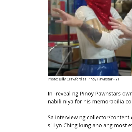
Photo: Billy Crawford sa Pinoy Pawnstar - YT
Ini-reveal ng Pinoy Pawnstars ow
nabili niya for his memorabilia co
Sa interview ng collector/content 
si Lyn Ching kung ano ang most ex