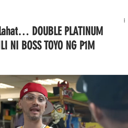
 lahat… DOUBLE PLATINUM
ILI NI BOSS TOYO NG P1M