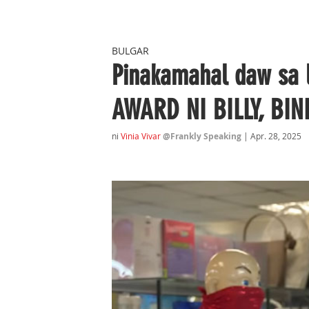
BULGAR
Pinakamahal daw sa
AWARD NI BILLY, BIN
ni 
Vinia Vivar
@Frankly Speaking 
| Apr. 28, 2025