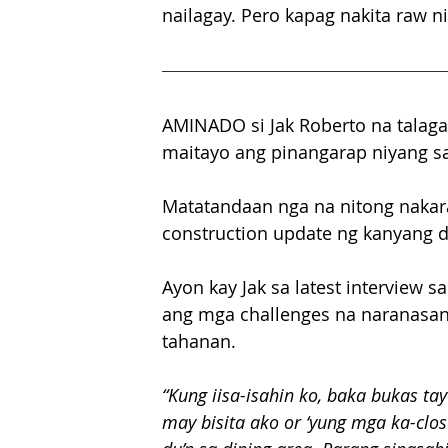
nailagay. Pero kapag nakita raw n
AMINADO si Jak Roberto na talaga
maitayo ang pinangarap niyang sa
Matatandaan nga na nitong nakara
construction update ng kanyang 
Ayon kay Jak sa latest interview 
ang mga challenges na naranasan
tahanan.
“Kung iisa-isahin ko, baka bukas tay
may bisita ako or ‘yung mga ka-clos