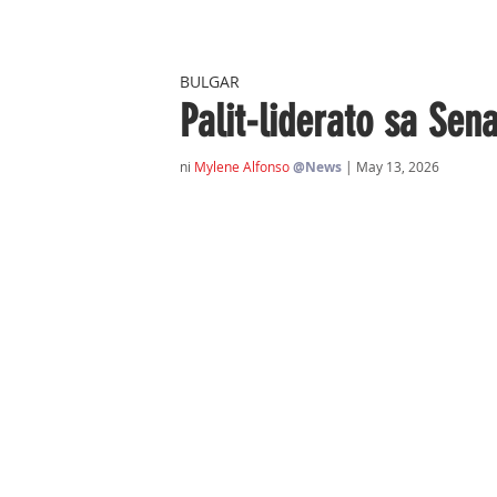
BULGAR
Palit-liderato sa Se
ni 
Mylene Alfonso
@News
| May 13, 2026