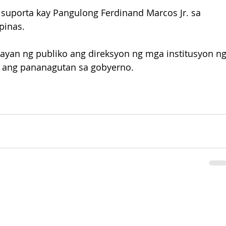
 suporta kay Pangulong Ferdinand Marcos Jr. sa 
pinas.
ayan ng publiko ang direksyon ng mga institusyon ng
i ang pananagutan sa gobyerno.