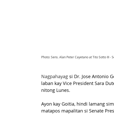
Photo: Sens. Alan Peter Cayetano at Tito Sotto III -
Nagpahayag
 si Dr. Jose Antonio
laban kay Vice President Sara Dut
nitong Lunes.
Ayon kay Goitia, hindi lamang si
matapos mapalitan si Senate Presi