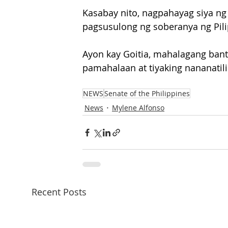
Kasabay nito, nagpahayag siya ng
pagsusulong ng soberanya ng Pili
Ayon kay Goitia, mahalagang bant
pamahalaan at tiyaking nananatil
NEWS
Senate of the Philippines
News
Mylene Alfonso
Recent Posts