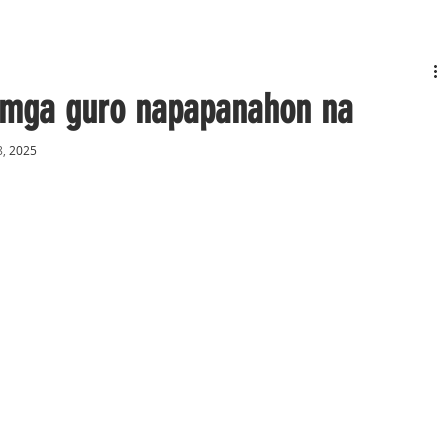
 mga guro napapanahon na
8,
 2025