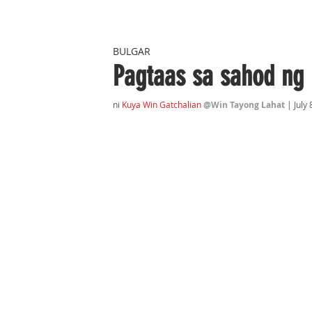
BULGAR
Pagtaas sa sahod ng
ni 
Kuya Win Gatchalian
@Win Tayong Lahat
 | July 