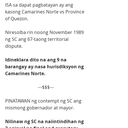
ISA sa dapat pagbatayan ay ang 
kasong Camarines Norte vs Province 
of Quezon.
Niresolba rin noong November 1989 
ng SC ang 67-taong territorial 
dispute.
Idineklara dito na ang 9 na 
barangay ay nasa hurisdiksyon ng 
Camarines Norte.
---$$$---
PINATAWAN ng contempt ng SC ang 
mismong gobernador at mayor.
Nilinaw ng SC na naiintindihan ng 