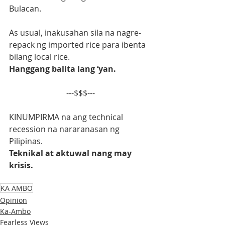
Bulacan.
As usual, inakusahan sila na nagre-
repack ng imported rice para ibenta 
bilang local rice.
Hanggang balita lang ‘yan.
---$$$---
KINUMPIRMA na ang technical 
recession na nararanasan ng 
Pilipinas.
Teknikal at aktuwal nang may 
krisis.
KA AMBO
Opinion
Ka-Ambo
Fearless Views