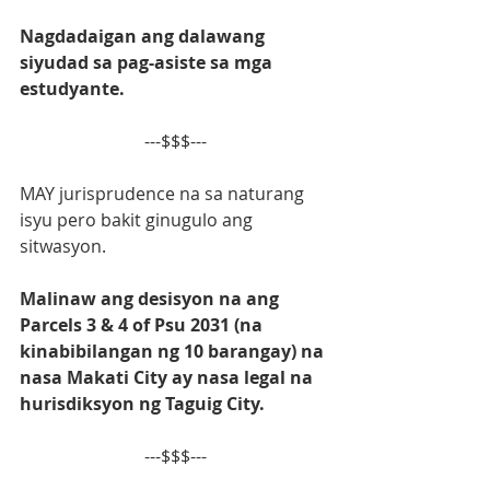
Nagdadaigan ang dalawang 
siyudad sa pag-asiste sa mga 
estudyante.
---$$$---
MAY jurisprudence na sa naturang 
isyu pero bakit ginugulo ang 
sitwasyon.
Malinaw ang desisyon na ang 
Parcels 3 & 4 of Psu 2031 (na 
kinabibilangan ng 10 barangay) na 
nasa Makati City ay nasa legal na 
hurisdiksyon ng Taguig City.
---$$$---