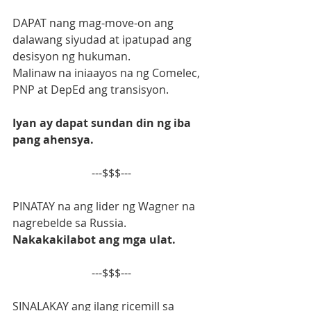
DAPAT nang mag-move-on ang 
dalawang siyudad at ipatupad ang 
desisyon ng hukuman.
Malinaw na iniaayos na ng Comelec, 
PNP at DepEd ang transisyon.
Iyan ay dapat sundan din ng iba 
pang ahensya.
---$$$---
PINATAY na ang lider ng Wagner na 
nagrebelde sa Russia.
Nakakakilabot ang mga ulat.
---$$$---
SINALAKAY ang ilang ricemill sa 