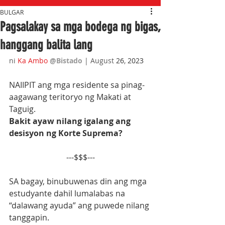
BULGAR
Pagsalakay sa mga bodega ng bigas,
hanggang balita lang
ni 
Ka Ambo
@Bistado 
| August
 26
,
 2023
NAIIPIT ang mga residente sa pinag-
aagawang teritoryo ng Makati at 
Taguig.
Bakit ayaw nilang igalang ang 
desisyon ng Korte Suprema?
---$$$---
SA bagay, binubuwenas din ang mga 
estudyante dahil lumalabas na 
“dalawang ayuda” ang puwede nilang 
tanggapin.