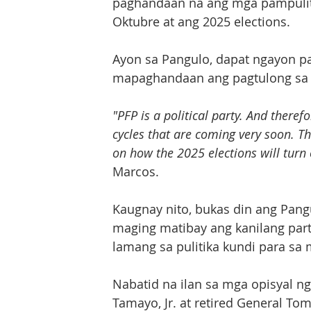
paghandaan na ang mga pampuliti
Oktubre at ang 2025 elections.
Ayon sa Pangulo, dapat ngayon p
mapaghandaan ang pagtulong sa 
"PFP is a political party. And therefo
cycles that are coming very soon. Th
on how the 2025 elections will turn
Marcos.
Kaugnay nito, bukas din ang Pang
maging matibay ang kanilang par
lamang sa pulitika kundi para sa
Nabatid na ilan sa mga opisyal n
Tamayo, Jr. at retired General To