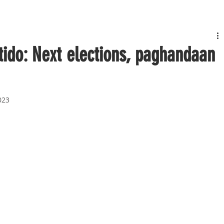
ido: Next elections, paghandaan
023