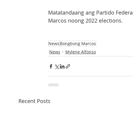
Matatandaang ang Partido Federal
Marcos noong 2022 elections.
News
Bongbong Marcos
News
Mylene Alfonso
Recent Posts