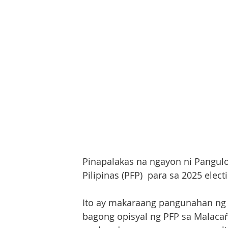
Pinapalakas na ngayon ni Pangulon
Pilipinas (PFP)  para sa 2025 elect
Ito ay makaraang pangunahan n
bagong opisyal ng PFP sa Malacañ