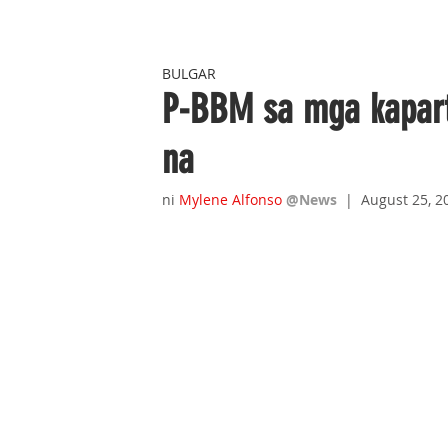
BULGAR
P-BBM sa mga kapart
na
ni 
Mylene Alfonso
@News
|  August 25, 2