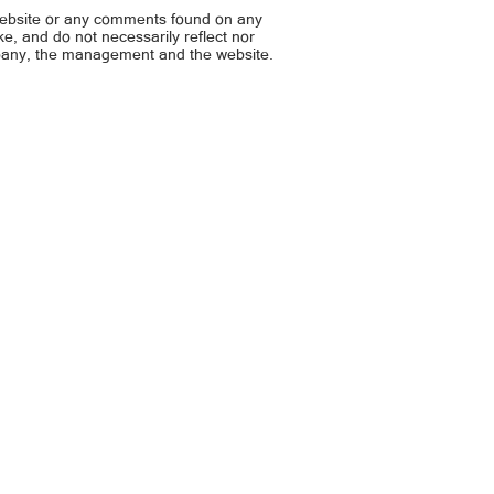
website or any comments found on any
ike, and do not necessarily reflect nor
mpany, the management and the website.