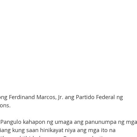
g Ferdinand Marcos, Jr. ang Partido Federal ng 
ions.
g Pangulo kahapon ng umaga ang panunumpa ng mga
ang kung saan hinikayat niya ang mga ito na 