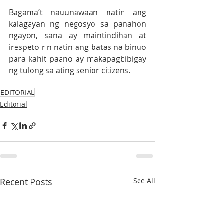
Bagama’t nauunawaan natin ang 
kalagayan ng negosyo sa panahon 
ngayon, sana ay maintindihan at 
irespeto rin natin ang batas na binuo 
para kahit paano ay makapagbibigay 
ng tulong sa ating senior citizens.  
EDITORIAL
Editorial
Recent Posts
See All