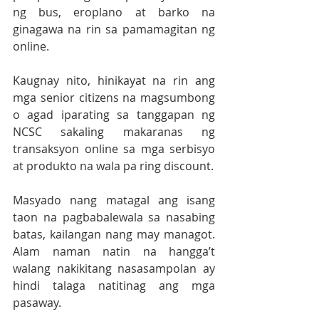
ng bus, eroplano at barko na 
ginagawa na rin sa pamamagitan ng 
online.
Kaugnay nito, hinikayat na rin ang 
mga senior citizens na magsumbong 
o agad iparating sa tanggapan ng 
NCSC sakaling makaranas ng 
transaksyon online sa mga serbisyo 
at produkto na wala pa ring discount.
Masyado nang matagal ang isang 
taon na pagbabalewala sa nasabing 
batas, kailangan nang may managot. 
Alam naman natin na hangga’t 
walang nakikitang nasasampolan ay 
hindi talaga natitinag ang mga 
pasaway.