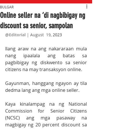
BULGAR
Online seller na ‘di nagbibigay ng
discount sa senior, sampolan
@Editorial
| August  19,
 2023
Ilang araw na ang nakararaan mula 
nang ipaalala ang batas sa 
pagbibigay ng diskwento sa senior 
citizens na may transaksyon online. 
Gayunman, hanggang ngayon ay tila 
dedma lang ang mga online seller. 
Kaya kinalampag na ng National 
Commission for Senior Citizens 
(NCSC) ang mga pasaway na 
magbigay ng 20 percent discount sa 