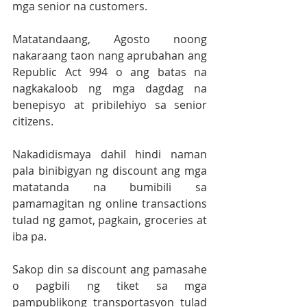
mga senior na customers.
Matatandaang, Agosto noong 
nakaraang taon nang aprubahan ang 
Republic Act 994 o ang batas na 
nagkakaloob ng mga dagdag na 
benepisyo at pribilehiyo sa senior 
citizens.
Nakadidismaya dahil hindi naman 
pala binibigyan ng discount ang mga 
matatanda na bumibili sa 
pamamagitan ng online transactions 
tulad ng gamot, pagkain, groceries at 
iba pa.
Sakop din sa discount ang pamasahe 
o pagbili ng tiket sa mga 
pampublikong transportasyon tulad 