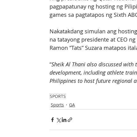
pagpapatunay ng hosting ng Pilip
games sa pagtatapos ng Sixth ABG
Nakatakdang simulan ang hosting 
na tatayong presidente at CEO n
Ramon “Tats” Suzara matapos ital
“
Sheik Al Thani also discussed with 
development, including athlete train
Philippines to host future regional 
SPORTS
Sports
GA