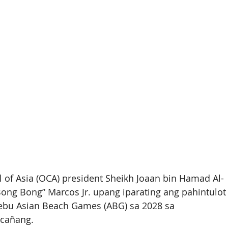
 of Asia (OCA) president Sheikh Joaan bin Hamad Al-
ong Bong” Marcos Jr. upang iparating ang pahintulot
ebu Asian Beach Games (ABG) sa 2028 sa 
acañang.