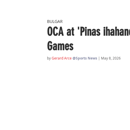
BULGAR
OCA at 'Pinas ihaha
Games
by 
Gerard Arce
@Sports News
| May 8, 2026