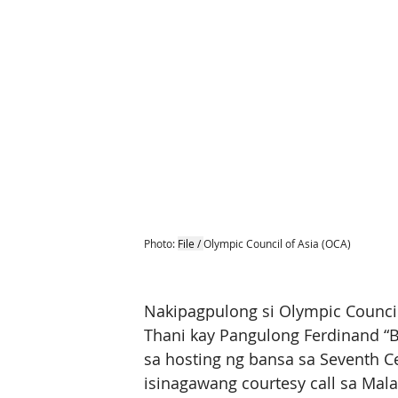
Photo: 
File / 
Olympic Council of Asia (OCA)
Nakipagpulong si Olympic Council
Thani kay Pangulong Ferdinand “B
sa hosting ng bansa sa Seventh C
isinagawang courtesy call sa Mal