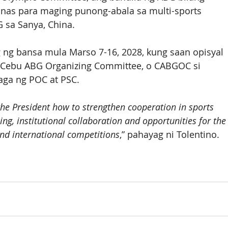
inas para maging punong-abala sa multi-sports 
 sa Sanya, China.
ng bansa mula Marso 7-16, 2028, kung saan opisyal 
g Cebu ABG Organizing Committee, o CABGOC si 
aga ng POC at PSC.
the President how to strengthen cooperation in sports 
ing, institutional collaboration and opportunities for the
and international competitions
,” pahayag ni Tolentino.