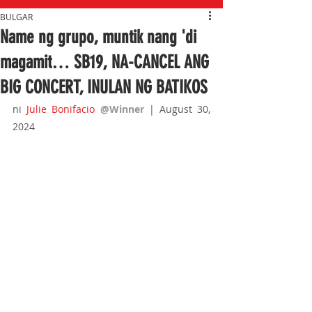
BULGAR
Name ng grupo, muntik nang 'di
magamit… SB19, NA-CANCEL ANG
BIG CONCERT, INULAN NG BATIKOS
ni
Julie Bonifacio
@Winner 
| August 
30, 
2024