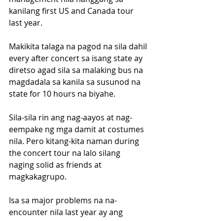
kanilang first US and Canada tour 
last year.
Makikita talaga na pagod na sila dahil 
every after concert sa isang state ay 
diretso agad sila sa malaking bus na 
magdadala sa kanila sa susunod na 
state for 10 hours na biyahe. 
Sila-sila rin ang nag-aayos at nag-
eempake ng mga damit at costumes 
nila. Pero kitang-kita naman during 
the concert tour na lalo silang 
naging solid as friends at 
magkakagrupo.
Isa sa major problems na na-
encounter nila last year ay ang 