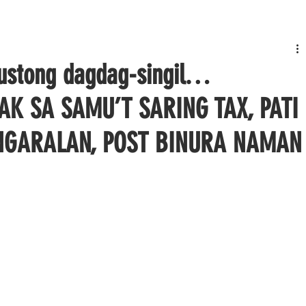
gustong dagdag-singil…
AK SA SAMU’T SARING TAX, PATI
NGARALAN, POST BINURA NAMAN