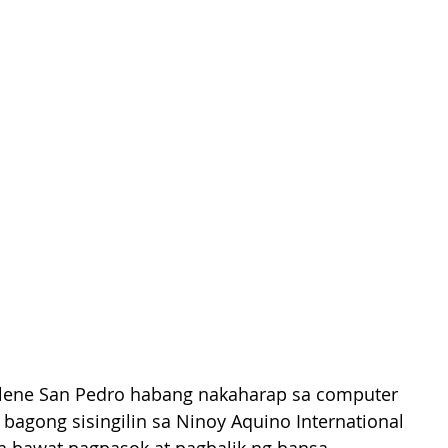
harlene San Pedro habang nakaharap sa computer 
gong sisingilin sa Ninoy Aquino International 