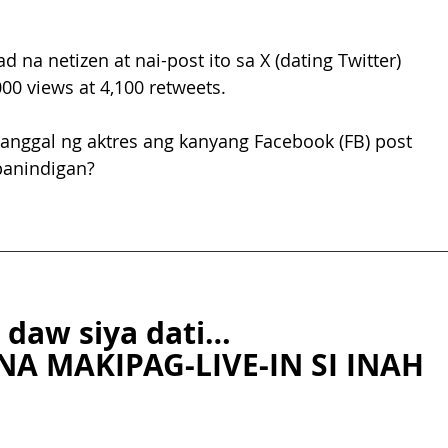
 netizen at nai-post ito sa X (dating Twitter) 
00 views at 4,100 retweets.
inanggal ng aktres ang kanyang Facebook (FB) post 
apanindigan?
 daw siya dati…
NA MAKIPAG-LIVE-IN SI INAH 