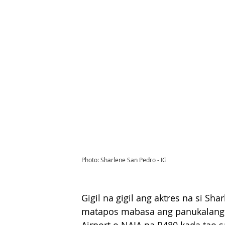
Photo: Sharlene San Pedro - IG
Gigil na gigil ang aktres na si S
matapos mabasa ang panukalang ba