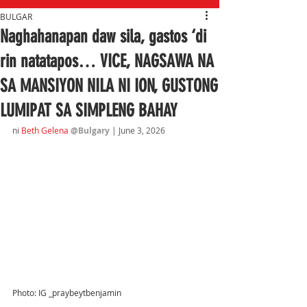
BULGAR
Naghahanapan daw sila, gastos ‘di
rin natatapos… VICE, NAGSAWA NA
SA MANSIYON NILA NI ION, GUSTONG
LUMIPAT SA SIMPLENG BAHAY
ni 
Beth Gelena 
@Bulgary 
| June 3
, 2026
Photo: IG _praybeytbenjamin