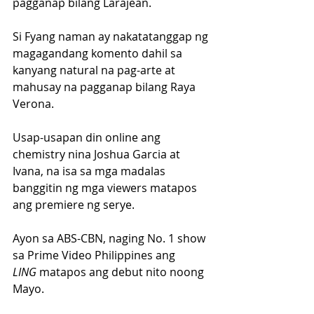
pagganap bilang Larajean.
Si Fyang naman ay nakatatanggap ng 
magagandang komento dahil sa 
kanyang natural na pag-arte at 
mahusay na pagganap bilang Raya 
Verona.
Usap-usapan din online ang 
chemistry nina Joshua Garcia at 
Ivana, na isa sa mga madalas 
banggitin ng mga viewers matapos 
ang premiere ng serye.
Ayon sa ABS-CBN, naging No. 1 show 
sa Prime Video Philippines ang 
LING
 matapos ang debut nito noong 
Mayo.