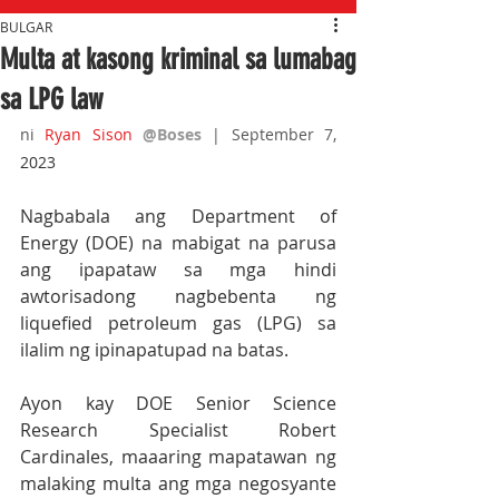
BULGAR
Multa at kasong kriminal sa lumabag
sa LPG law
ni 
Ryan Sison
@Boses
 | September 7, 
2023
Nagbabala ang Department of 
Energy (DOE) na mabigat na parusa 
ang ipapataw sa mga hindi 
awtorisadong nagbebenta ng 
liquefied petroleum gas (LPG) sa 
ilalim ng ipinapatupad na batas. 
Ayon kay DOE Senior Science 
Research Specialist Robert 
Cardinales, maaaring mapatawan ng 
malaking multa ang mga negosyante 