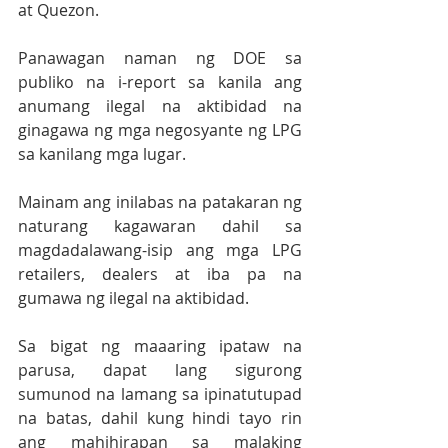
at Quezon.
Panawagan naman ng DOE sa 
publiko na i-report sa kanila ang 
anumang ilegal na aktibidad na 
ginagawa ng mga negosyante ng LPG 
sa kanilang mga lugar.
Mainam ang inilabas na patakaran ng 
naturang kagawaran dahil sa 
magdadalawang-isip ang mga LPG 
retailers, dealers at iba pa na 
gumawa ng ilegal na aktibidad. 
Sa bigat ng maaaring ipataw na 
parusa, dapat lang sigurong 
sumunod na lamang sa ipinatutupad 
na batas, dahil kung hindi tayo rin 
ang mahihirapan sa malaking 