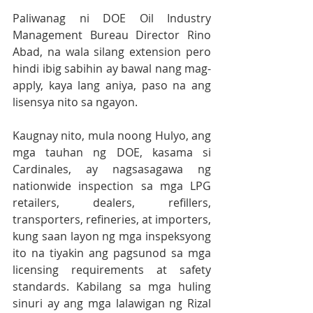
Paliwanag ni DOE Oil Industry 
Management Bureau Director Rino 
Abad, na wala silang extension pero 
hindi ibig sabihin ay bawal nang mag-
apply, kaya lang aniya, paso na ang 
lisensya nito sa ngayon. 
Kaugnay nito, mula noong Hulyo, ang 
mga tauhan ng DOE, kasama si 
Cardinales, ay nagsasagawa ng 
nationwide inspection sa mga LPG 
retailers, dealers, refillers, 
transporters, refineries, at importers, 
kung saan layon ng mga inspeksyong 
ito na tiyakin ang pagsunod sa mga 
licensing requirements at safety 
standards. Kabilang sa mga huling 
sinuri ay ang mga lalawigan ng Rizal 