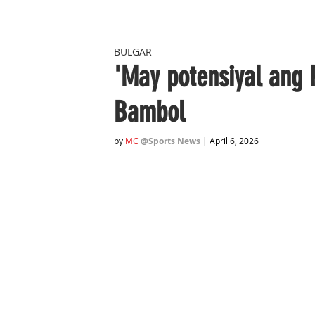
BULGAR
'May potensiyal ang 
Bambol
by 
MC
@Sports News
 | April 6, 2026