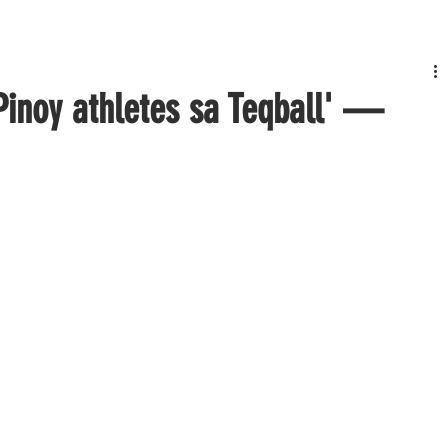
Pinoy athletes sa Teqball' —