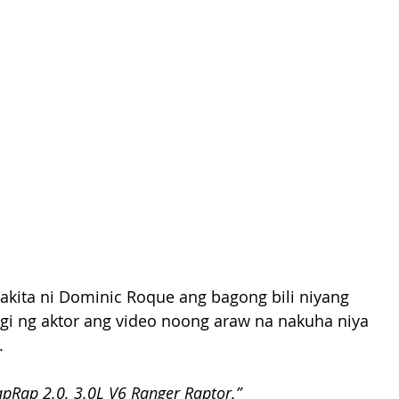
ita ni Dominic Roque ang bagong bili niyang 
agi ng aktor ang video noong araw na nakuha niya 
.
pRap 2.0. 3.0L V6 Ranger Raptor.”