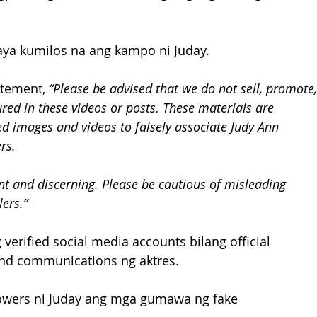
aya kumilos na ang kampo ni Juday.
atement, 
“Please be advised that we do not sell, promote,
red in these videos or posts. These materials are 
 images and videos to falsely associate Judy Ann 
rs.
nt and discerning. Please be cautious of misleading 
ers.”
 verified social media accounts bilang official 
d communications ng aktres.
wers ni Juday ang mga gumawa ng fake 