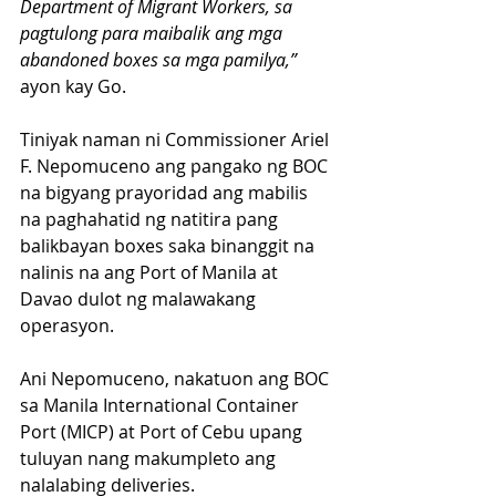
Department of Migrant Workers, sa 
pagtulong para maibalik ang mga 
abandoned boxes sa mga pamilya,” 
ayon kay Go. 
Tiniyak naman ni Commissioner Ariel 
F. Nepomuceno ang pangako ng BOC 
na bigyang prayoridad ang mabilis 
na paghahatid ng natitira pang 
balikbayan boxes saka binanggit na 
nalinis na ang Port of Manila at 
Davao dulot ng malawakang 
operasyon. 
Ani Nepomuceno, nakatuon ang BOC 
sa Manila International Container 
Port (MICP) at Port of Cebu upang 
tuluyan nang makumpleto ang 
nalalabing deliveries.