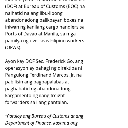
(DOF) at Bureau of Customs (BOC) na 
naihatid na ang libu-libong 
abandonadong balikbayan boxes na 
iniwan ng kanilang cargo handlers sa 
Ports of Davao at Manila, sa mga 
pamilya ng overseas Filipino workers 
(OFWs).
Ayon kay DOF Sec. Frederick Go, ang 
operasyon ay bahagi ng direktiba ni 
Pangulong Ferdinand Marcos, Jr. na 
pabilisin ang pagpapalabas at 
paghahatid ng abandonadong 
kargamento ng ilang freight 
forwarders sa ilang pantalan. 
“Patuloy ang Bureau of Customs at ang 
Department of Finance, kasama ang 