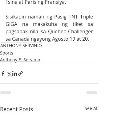
Tsina at Paris ng Pransiya. 
Sisikapin naman ng Pasig TNT Triple 
GIGA na makakuha ng tiket sa 
pagsabak nila sa Quebec Challenger 
sa Canada ngayong Agosto 19 at 20.                             
ANTHONY SERVINIO
Sports
Anthony E. Servinio
Recent Posts
See All