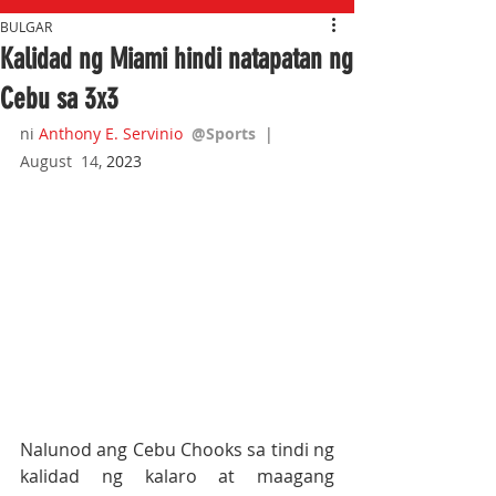
BULGAR
Kalidad ng Miami hindi natapatan ng
Cebu sa 3x3
ni 
Anthony E. Servinio
@Sports  
|  
August  14,
 2023
Nalunod ang Cebu Chooks sa tindi ng 
kalidad ng kalaro at maagang 