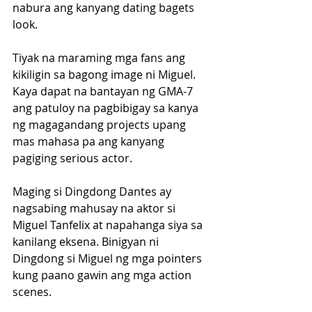
nabura ang kanyang dating bagets 
look.
Tiyak na maraming mga fans ang 
kikiligin sa bagong image ni Miguel. 
Kaya dapat na bantayan ng GMA-7 
ang patuloy na pagbibigay sa kanya 
ng magagandang projects upang 
mas mahasa pa ang kanyang 
pagiging serious actor.
Maging si Dingdong Dantes ay 
nagsabing mahusay na aktor si 
Miguel Tanfelix at napahanga siya sa 
kanilang eksena. Binigyan ni 
Dingdong si Miguel ng mga pointers 
kung paano gawin ang mga action 
scenes. 