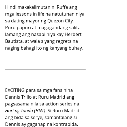
Hindi makakalimutan ni Ruffa ang 
mga lessons in life na natutunan niya 
sa dating mayor ng Quezon City. 
Puro papuri at magagandang salita 
lamang ang nasabi niya kay Herbert 
Bautista, at wala siyang regrets na 
naging bahagi ito ng kanyang buhay.
EXCITING para sa mga fans nina 
Dennis Trillo at Ruru Madrid ang 
pagsasama nila sa action series na 
Hari ng Tondo (HNT)
. Si Ruru Madrid 
ang bida sa serye, samantalang si 
Dennis ay gaganap na kontrabida.