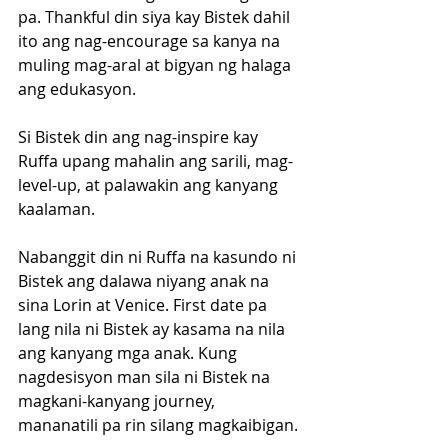
pa. Thankful din siya kay Bistek dahil 
ito ang nag-encourage sa kanya na 
muling mag-aral at bigyan ng halaga 
ang edukasyon. 
Si Bistek din ang nag-inspire kay 
Ruffa upang mahalin ang sarili, mag-
level-up, at palawakin ang kanyang 
kaalaman.
Nabanggit din ni Ruffa na kasundo ni 
Bistek ang dalawa niyang anak na 
sina Lorin at Venice. First date pa 
lang nila ni Bistek ay kasama na nila 
ang kanyang mga anak. Kung 
nagdesisyon man sila ni Bistek na 
magkani-kanyang journey, 
mananatili pa rin silang magkaibigan. 