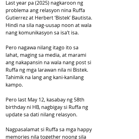
Last year pa (2025) nagkaroon ng 
problema ang relasyon nina Ruffa 
Gutierrez at Herbert ‘Bistek’ Bautista. 
Hindi na sila nag-uusap noon at wala 
nang komunikasyon sa isa’t isa. 
Pero nagawa nilang itago ito sa 
lahat, maging sa media, at marami 
ang nakapansin na wala nang post si 
Ruffa ng mga larawan nila ni Bistek. 
Tahimik na lang ang kani-kanilang 
kampo.
Pero last May 12, kasabay ng 58th 
birthday ni HB, nagbigay si Ruffa ng 
update sa dati nilang relasyon. 
Nagpasalamat si Ruffa sa mga happy 
memories nila together noong sila 