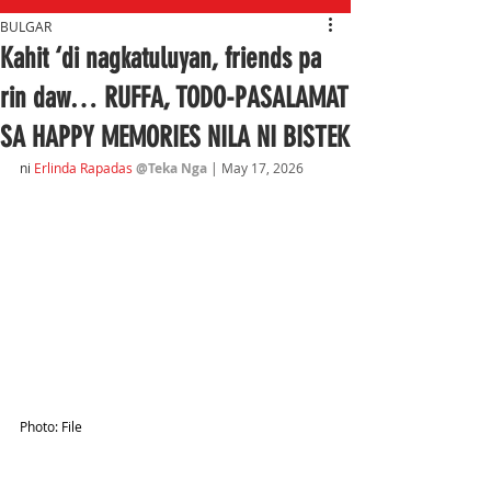
BULGAR
Kahit ‘di nagkatuluyan, friends pa
rin daw… RUFFA, TODO-PASALAMAT
SA HAPPY MEMORIES NILA NI BISTEK
ni
Erlinda Rapadas
@Teka Nga
| May 17, 2026
Photo: File