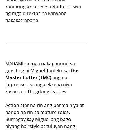
kaninong
aktor. Respetado rin siya 
ng mga direktor na kanyang 
nakakatrabaho.
MARAMI sa mga nakapanood sa 
guesting ni Miguel Tanfelix sa 
The 
Master Cutter (TMC)
 ang na-
impressed sa mga eksena niya 
kasama si Dingdong Dantes. 
Action star na rin ang porma niya at 
handa na rin sa mature roles. 
Bumagay kay Miguel ang bago 
niyang hairstyle at tuluyan nang 