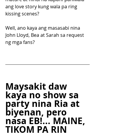
ang love story kung wala pa ring 
kissing scenes?
Well, ano kaya ang masasabi nina 
John Lloyd, Bea at Sarah sa request 
ng mga fans? 
Maysakit daw 
kaya no show sa 
party nina Ria at 
biyenan, pero 
nasa EB!... MAINE, 
TIKOM PA RIN 