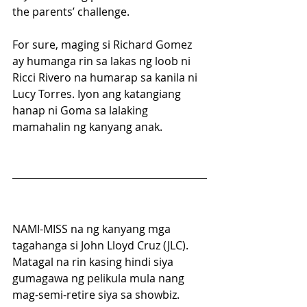
the parents’ challenge.
For sure, maging si Richard Gomez 
ay humanga rin sa lakas ng loob ni 
Ricci Rivero na humarap sa kanila ni 
Lucy Torres. Iyon ang katangiang 
hanap ni Goma sa lalaking 
mamahalin ng kanyang anak.
NAMI-MISS na ng kanyang mga 
tagahanga si John Lloyd Cruz (JLC). 
Matagal na rin kasing hindi siya 
gumagawa ng pelikula mula nang 
mag-semi-retire siya sa showbiz. 