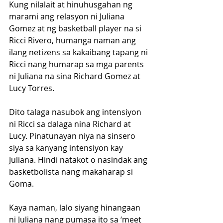
Kung nilalait at hinuhusgahan ng 
marami ang relasyon ni Juliana 
Gomez at ng basketball player na si 
Ricci Rivero, humanga naman ang 
ilang netizens sa kakaibang tapang ni 
Ricci nang humarap sa mga parents 
ni Juliana na sina Richard Gomez at 
Lucy Torres.
Dito talaga nasubok ang intensiyon 
ni Ricci sa dalaga nina Richard at 
Lucy. Pinatunayan niya na sinsero 
siya sa kanyang intensiyon kay 
Juliana. Hindi natakot o nasindak ang 
basketbolista nang makaharap si 
Goma. 
Kaya naman, lalo siyang hinangaan 
ni Juliana nang pumasa ito sa ‘meet 