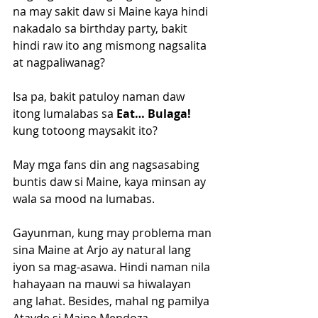
na may sakit daw si Maine kaya hindi 
nakadalo sa birthday party, bakit 
hindi raw ito ang mismong nagsalita 
at nagpaliwanag?
Isa pa, bakit patuloy naman daw 
itong lumalabas sa 
Eat… Bulaga! 
kung totoong maysakit ito?
May mga fans din ang nagsasabing 
buntis daw si Maine, kaya minsan ay 
wala sa mood na lumabas. 
Gayunman, kung may problema man 
sina Maine at Arjo ay natural lang 
iyon sa mag-asawa. Hindi naman nila 
hahayaan na mauwi sa hiwalayan 
ang lahat. Besides, mahal ng pamilya 