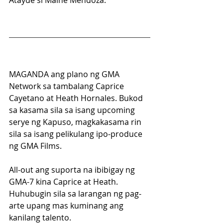
Atayde si Maine Mendoza.
MAGANDA ang plano ng GMA 
Network sa tambalang Caprice 
Cayetano at Heath Hornales. Bukod 
sa kasama sila sa isang upcoming 
serye ng Kapuso, magkakasama rin 
sila sa isang pelikulang ipo-produce 
ng GMA Films.
All-out ang suporta na ibibigay ng 
GMA-7 kina Caprice at Heath. 
Huhubugin sila sa larangan ng pag-
arte upang mas kuminang ang 
kanilang talento. 