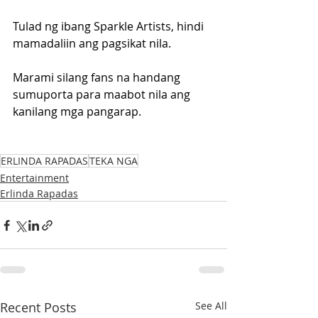
Tulad ng ibang Sparkle Artists, hindi 
mamadaliin ang pagsikat nila.
Marami silang fans na handang 
sumuporta para maabot nila ang 
kanilang mga pangarap.
ERLINDA RAPADAS
TEKA NGA
Entertainment
Erlinda Rapadas
Recent Posts
See All