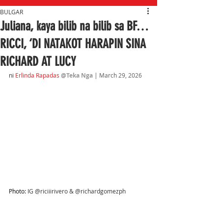
BULGAR
Juliana, kaya bilib na bilib sa BF…
RICCI, ‘DI NATAKOT HARAPIN SINA
RICHARD AT LUCY
ni
Erlinda Rapadas
@Teka Nga
| March 29, 2026
Photo: 
IG @riciiirivero & @richardgomezph