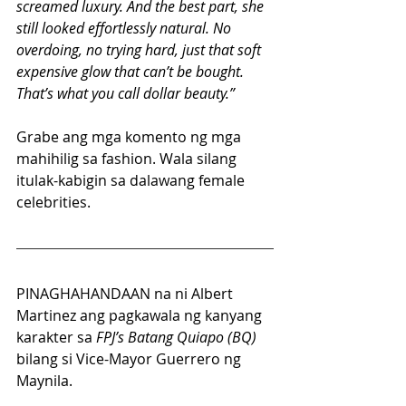
screamed luxury. And the best part, she 
still looked effortlessly natural. No 
overdoing, no trying hard, just that soft 
expensive glow that can’t be bought. 
That’s what you call dollar beauty.”
Grabe ang mga komento ng mga 
mahihilig sa fashion. Wala silang 
itulak-kabigin sa dalawang female 
celebrities.
PINAGHAHANDAAN na ni Albert 
Martinez ang pagkawala ng kanyang 
karakter sa 
FPJ’s Batang Quiapo (BQ) 
bilang si Vice-Mayor Guerrero ng 
Maynila.