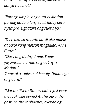
kanya na lahat.”
“Parang simple lang aura ni Marian, 
parang dadalo lang sa birthday pero 
s’yempre, signature ang suot n’ya.”
“Du’n ako sa maarte na ‘di ako naiinis 
at bulol kung minsan magsalita, Anne 
Curtis.”
“Class ang dating, Anne. Super-
yayamanin naman ang dating ni 
Marian.”
“Anne ako, universal beauty. Nababago 
ang aura.”
“Marian Rivera Dantes didn’t just wear 
the look, she owned it. The aura, the 
posture, the confidence, everything 