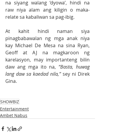
na siyang walang ‘dyowa’, hindi na 
raw niya alam ang kiligin o maka-
relate sa kabaliwan sa pag-ibig.
At kahit hindi naman siya 
pinagbabawalan ng mga anak niya 
kay Michael De Mesa na sina Ryan, 
Geoff at AJ na magkaroon ng 
karelasyon, may importanteng bilin 
daw ang mga ito na, 
“Basta, huwag 
lang daw sa kaedad nila,” 
sey ni Direk 
Gina.
SHOWBIZ
Entertainment
Ambet Nabus