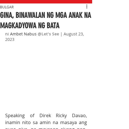
BULGAR
GINA, BINAWALAN NG MGA ANAK NA
MAGKADYOWA NG BATA
ni 
Ambet Nabus 
@Let's See
| August 23, 
2023
Speaking of Direk Ricky Davao, 
inamin nito sa amin na masaya ang 