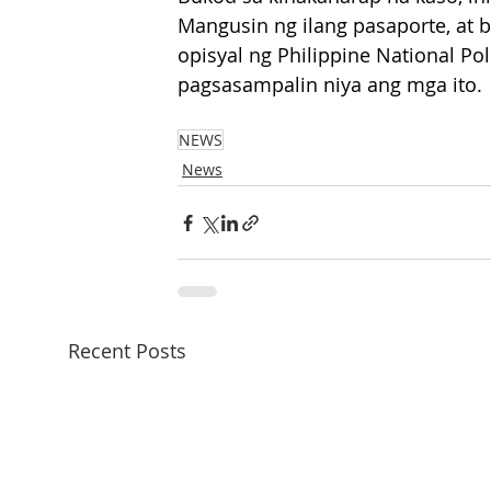
Mangusin ng ilang pasaporte, at bi
opisyal ng Philippine National Pol
pagsasampalin niya ang mga ito.
NEWS
News
Recent Posts