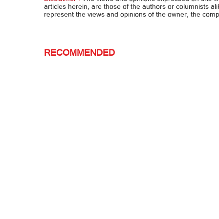
articles herein, are those of the authors or columnists al
represent the views and opinions of the owner, the co
RECOMMENDED