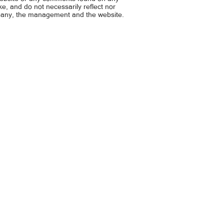
ike, and do not necessarily reflect nor
mpany, the management and the website.