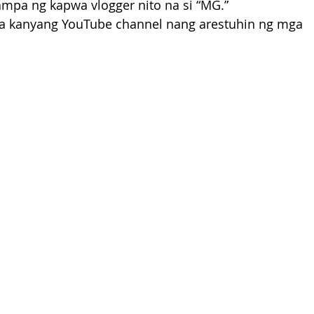
ampa ng kapwa vlogger nito na si “MG.”
sa kanyang YouTube channel nang arestuhin ng mga 