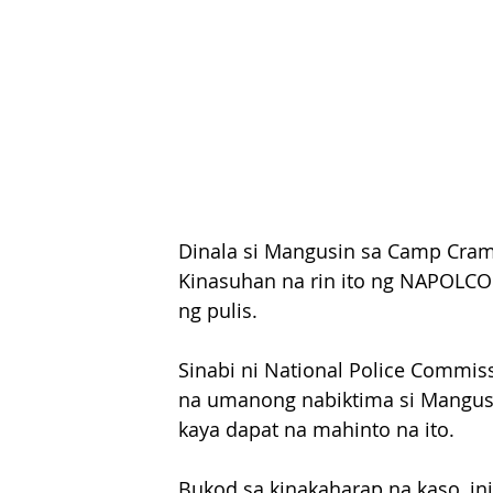
Dinala si Mangusin sa Camp Crame
Kinasuhan na rin ito ng NAPOLCO
ng pulis.
Sinabi ni National Police Commiss
na umanong nabiktima si Mangusin
kaya dapat na mahinto na ito.
Bukod sa kinakaharap na kaso, in