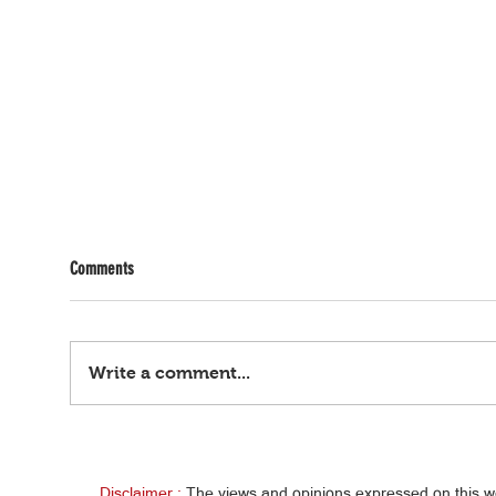
Comments
Write a comment...
Bagyo
Petisyon vs. impeachment ni VP Sara,
ibinasura ng SC
Disclaimer :
The views and opinions expressed on this 