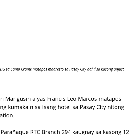
DG sa Camp Crame matapos maaresto sa Pasay City dahil sa kasong unjust
an Mangusin alyas Francis Leo Marcos matapos 
ang kumakain sa isang hotel sa Pasay City nitong 
ation.
ng Parañaque RTC Branch 294 kaugnay sa kasong 12 