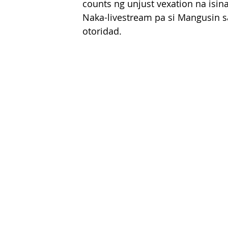
counts ng unjust vexation na isin
Naka-livestream pa si Mangusin 
otoridad.