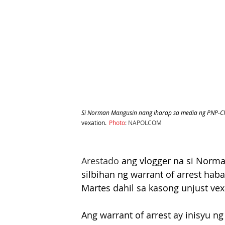
Si Norman Mangusin nang iharap sa media ng PNP-CI
vexation.
Photo
: NAPOLCOM
Arestado
 ang vlogger na si Norm
silbihan ng warrant of arrest hab
Martes dahil sa kasong unjust vex
Ang warrant of arrest ay inisyu 