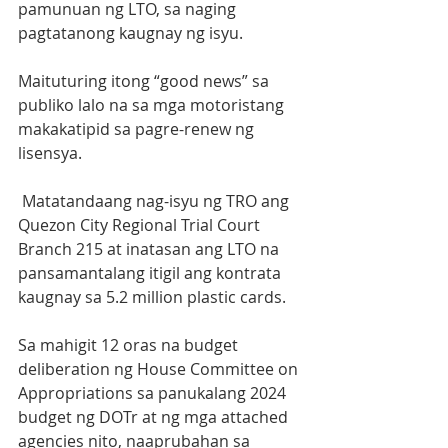
pamunuan ng LTO, sa naging 
pagtatanong kaugnay ng isyu.
Maituturing itong “good news” sa 
publiko lalo na sa mga motoristang 
makakatipid sa pagre-renew ng 
lisensya.
 Matatandaang nag-isyu ng TRO ang 
Quezon City Regional Trial Court 
Branch 215 at inatasan ang LTO na 
pansamantalang itigil ang kontrata 
kaugnay sa 5.2 million plastic cards. 
Sa mahigit 12 oras na budget 
deliberation ng House Committee on 
Appropriations sa panukalang 2024 
budget ng DOTr at ng mga attached 
agencies nito, naaprubahan sa 