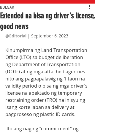
BULGAR
Extended na bisa ng driver's license,
good news
@Editorial
| September 6,
 2023
Kinumpirma ng Land Transportation 
Office (LTO) sa budget deliberation 
ng Department of Transportation 
(DOTr) at ng mga attached agencies 
nito ang pagpapalawig ng 1 taon na 
validity period o bisa ng mga driver’s 
license na apektado ng temporary 
restraining order (TRO) na inisyu ng 
isang korte laban sa delivery at 
pagproseso ng plastic ID cards.
 Ito ang naging “commitment” ng 