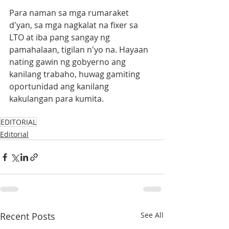
Para naman sa mga rumaraket 
d'yan, sa mga nagkalat na fixer sa 
LTO at iba pang sangay ng 
pamahalaan, tigilan n'yo na. Hayaan 
nating gawin ng gobyerno ang 
kanilang trabaho, huwag gamiting 
oportunidad ang kanilang 
kakulangan para kumita. 
EDITORIAL
Editorial
Recent Posts
See All