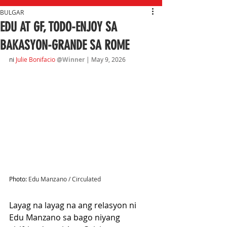
BULGAR
EDU AT GF, TODO-ENJOY SA
BAKASYON-GRANDE SA ROME
ni
Julie Bonifacio
@Winner
| May 9, 2026
Photo: 
Edu Manzano / Circulated
Layag na layag na ang relasyon ni 
Edu Manzano sa bago niyang 