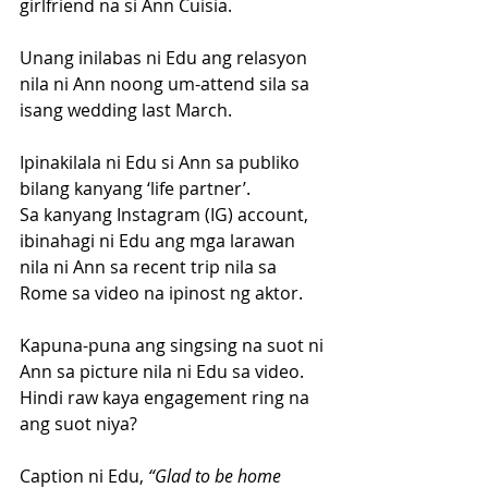
girlfriend na si Ann Cuisia.
Unang inilabas ni Edu ang relasyon 
nila ni Ann noong um-attend sila sa 
isang wedding last March.
Ipinakilala ni Edu si Ann sa publiko 
bilang kanyang ‘life partner’.
Sa kanyang Instagram (IG) account, 
ibinahagi ni Edu ang mga larawan 
nila ni Ann sa recent trip nila sa 
Rome sa video na ipinost ng aktor.
Kapuna-puna ang singsing na suot ni 
Ann sa picture nila ni Edu sa video. 
Hindi raw kaya engagement ring na 
ang suot niya?
Caption ni Edu,
 “Glad to be home 