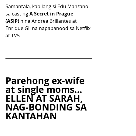
Samantala, kabilang si Edu Manzano 
sa cast ng 
A Secret in Prague 
(ASIP)
 nina Andrea Brillantes at 
Enrique Gil na napapanood sa Netflix 
at TV5.
Parehong ex-wife 
at single moms…
ELLEN AT SARAH, 
NAG-BONDING SA 
KANTAHAN