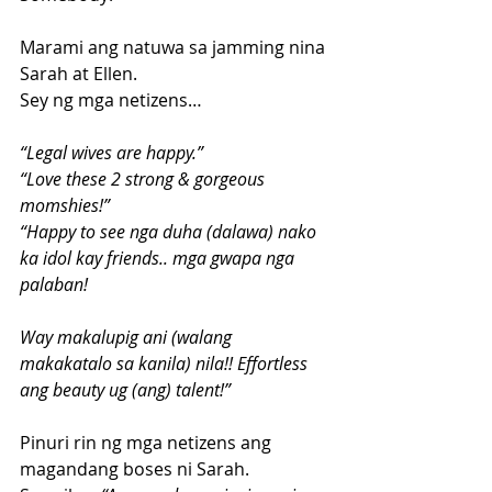
Marami ang natuwa sa jamming nina 
Sarah at Ellen.
Sey ng mga netizens…
“Legal wives are happy.”
“Love these 2 strong & gorgeous 
momshies!”
“Happy to see nga duha (dalawa) nako 
ka idol kay friends.. mga gwapa nga 
palaban! 
Way makalupig ani (walang 
makakatalo sa kanila) nila!! Effortless 
ang beauty ug (ang) talent!”
Pinuri rin ng mga netizens ang 
magandang boses ni Sarah. 