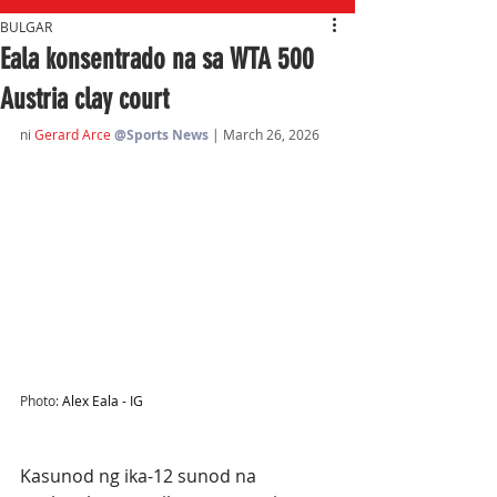
BULGAR
Eala konsentrado na sa WTA 500
Austria clay court
ni 
Gerard Arce
@Sports News
| March 26, 2026
Photo: 
Alex Eala - IG
Kasunod ng ika-12 sunod na 