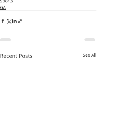
Sports
GA
Recent Posts
See All