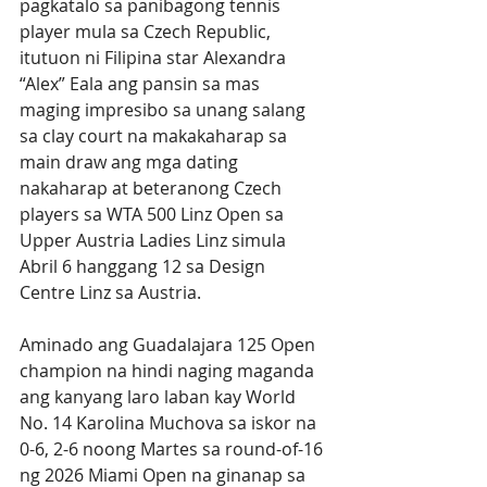
pagkatalo sa panibagong tennis 
player mula sa Czech Republic, 
itutuon ni Filipina star Alexandra 
“Alex” Eala ang pansin sa mas 
maging impresibo sa unang salang 
sa clay court na makakaharap sa 
main draw ang mga dating 
nakaharap at beteranong Czech 
players sa WTA 500 Linz Open sa 
Upper Austria Ladies Linz simula 
Abril 6 hanggang 12 sa Design 
Centre Linz sa Austria. 
Aminado ang Guadalajara 125 Open 
champion na hindi naging maganda 
ang kanyang laro laban kay World 
No. 14 Karolina Muchova sa iskor na 
0-6, 2-6 noong Martes sa round-of-16 
ng 2026 Miami Open na ginanap sa 