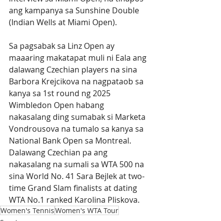
ang kampanya sa Sunshine Double 
(Indian Wells at Miami Open).
Sa pagsabak sa Linz Open ay 
maaaring makatapat muli ni Eala ang 
dalawang Czechian players na sina 
Barbora Krejcikova na nagpataob sa 
kanya sa 1st round ng 2025 
Wimbledon Open habang 
nakasalang ding sumabak si Marketa 
Vondrousova na tumalo sa kanya sa 
National Bank Open sa Montreal. 
Dalawang Czechian pa ang 
nakasalang na sumali sa WTA 500 na 
sina World No. 41 Sara Bejlek at two-
time Grand Slam finalists at dating 
WTA No.1 ranked Karolina Pliskova.
Women's Tennis
Women's WTA Tour