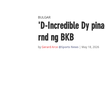
BULGAR
'D-Incredible Dy pin
rnd ng BKB
by 
Gerard Arce
@Sports News
| May 18, 2026