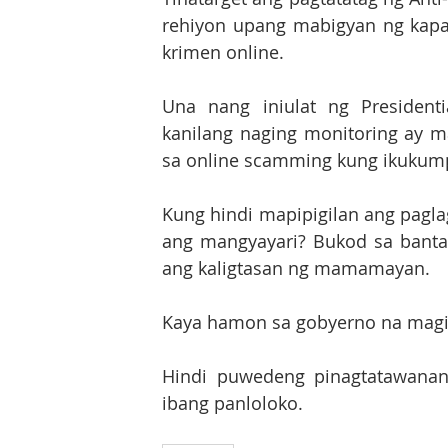
rehiyon upang mabigyan ng kapa
krimen online.
Una nang iniulat ng President
kanilang naging monitoring ay 
sa online scamming kung ikukumpa
Kung hindi mapipigilan ang pagla
ang mangyayari? Bukod sa banta 
ang kaligtasan ng mamamayan.
Kaya hamon sa gobyerno na magi
Hindi puwedeng pinagtatawanan 
ibang panloloko.