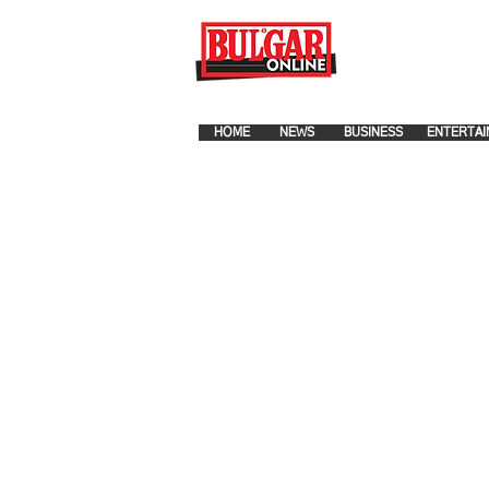
FOR ADVERTISEMENT PLA
HOME
NEWS
BUSINESS
ENTERTAI