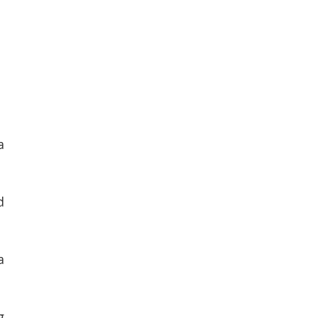
 
 
 
 