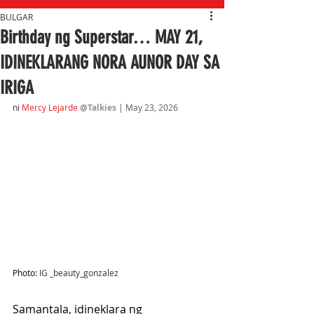
BULGAR
Birthday ng Superstar… MAY 21,
IDINEKLARANG NORA AUNOR DAY SA
IRIGA
ni
Mercy Lejarde
@Talkies
| May 23, 2026
Photo: 
IG _beauty_gonzalez
Samantala, idineklara ng 