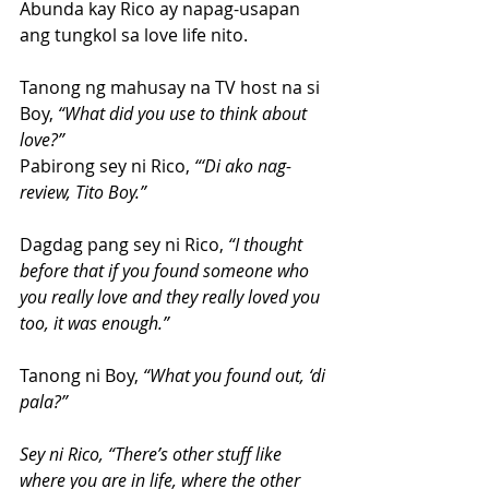
Abunda kay Rico ay napag-usapan 
ang tungkol sa love life nito.
Tanong ng mahusay na TV host na si 
Boy,
 “What did you use to think about 
love?”
Pabirong sey ni Rico, 
“‘Di ako nag-
review, Tito Boy.”
Dagdag pang sey ni Rico, 
“I thought 
before that if you found someone who 
you really love and they really loved you 
too, it was enough.”
Tanong ni Boy,
 “What you found out, ‘di 
pala?”
Sey ni Rico, “There’s other stuff like 
where you are in life, where the other 