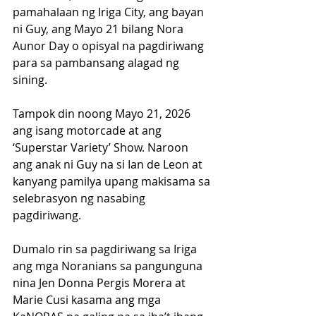
pamahalaan ng Iriga City, ang bayan 
ni Guy, ang Mayo 21 bilang Nora 
Aunor Day o opisyal na pagdiriwang 
para sa pambansang alagad ng 
sining.
Tampok din noong Mayo 21, 2026 
ang isang motorcade at ang 
‘Superstar Variety’ Show. Naroon 
ang anak ni Guy na si Ian de Leon at 
kanyang pamilya upang makisama sa 
selebrasyon ng nasabing 
pagdiriwang.
Dumalo rin sa pagdiriwang sa Iriga 
ang mga Noranians sa pangunguna 
nina Jen Donna Pergis Morera at 
Marie Cusi kasama ang mga 