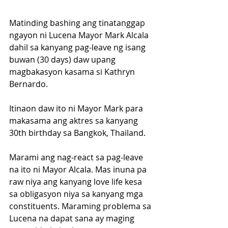
Matinding bashing ang tinatanggap 
ngayon ni Lucena Mayor Mark Alcala 
dahil sa kanyang pag-leave ng isang 
buwan (30 days) daw upang 
magbakasyon kasama si Kathryn 
Bernardo. 
Itinaon daw ito ni Mayor Mark para 
makasama ang aktres sa kanyang 
30th birthday sa Bangkok, Thailand.
Marami ang nag-react sa pag-leave 
na ito ni Mayor Alcala. Mas inuna pa 
raw niya ang kanyang love life kesa 
sa obligasyon niya sa kanyang mga 
constituents. Maraming problema sa 
Lucena na dapat sana ay maging 