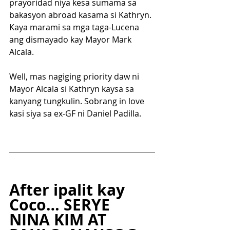
prayoridad niya kesa sumama sa 
bakasyon abroad kasama si Kathryn. 
Kaya marami sa mga taga-Lucena 
ang dismayado kay Mayor Mark 
Alcala. 
Well, mas nagiging priority daw ni 
Mayor Alcala si Kathryn kaysa sa 
kanyang tungkulin. Sobrang in love 
kasi siya sa ex-GF ni Daniel Padilla.
After ipalit kay 
Coco… SERYE 
NINA KIM AT 