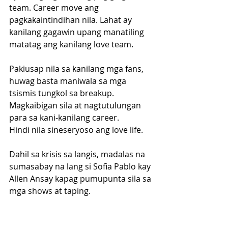
team. Career move ang 
pagkakaintindihan nila. Lahat ay 
kanilang gagawin upang manatiling 
matatag ang kanilang love team. 
Pakiusap nila sa kanilang mga fans, 
huwag basta maniwala sa mga 
tsismis tungkol sa breakup. 
Magkaibigan sila at nagtutulungan 
para sa kani-kanilang career. 
Hindi nila sineseryoso ang love life.
Dahil sa krisis sa langis, madalas na 
sumasabay na lang si Sofia Pablo kay 
Allen Ansay kapag pumupunta sila sa 
mga shows at taping.