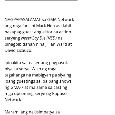
NAGPAPASALAMAT sa GMA Network 
ang mga fans ni Mark Herras dahil 
nakapag-guest ang aktor sa action 
seryeng 
Never Say Die (NSD)
 na 
pinagbibidahan nina Jillian Ward at 
David Licauco.
Ipinakita sa teaser ang pagpasok 
niya sa serye. Wish ng mga 
tagahanga na mabigyan pa siya ng 
ibang guestings sa iba pang shows 
ng GMA-7 at maisama sa cast ng 
mga upcoming serye ng Kapuso 
Network.
Marami ang nakisimpatya sa 