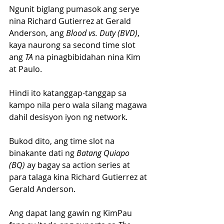
Ngunit biglang pumasok ang serye 
nina Richard Gutierrez at Gerald 
Anderson, ang 
Blood vs. Duty (BVD)
, 
kaya naurong sa second time slot 
ang 
TA
 na pinagbibidahan nina Kim 
at Paulo. 
Hindi ito katanggap-tanggap sa 
kampo nila pero wala silang magawa 
dahil desisyon iyon ng network.
Bukod dito, ang time slot na 
binakante dati ng 
Batang Quiapo 
(BQ)
 ay bagay sa action series at 
para talaga kina Richard Gutierrez at 
Gerald Anderson. 
Ang dapat lang gawin ng KimPau 