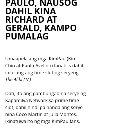
PAULO, NAUSOG 
DAHIL KINA 
RICHARD AT 
GERALD, KAMPO 
PUMALAG
Umaapela ang mga KimPau (Kim 
Chiu at Paulo Avelino) fanatics dahil 
iniurong ang time slot ng seryeng 
The Alibi (TA)
. 
Dati, ito ang pambungad na serye ng 
Kapamilya Network sa prime time 
slot, dahil hindi pa handa ang serye 
nina Coco Martin at Julia Montes. 
Ikinatuwa ito ng mga KimPau fans.