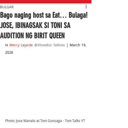
BULGAR
Bago naging host sa Eat… Bulaga!
JOSE, IBINAGSAK SI TONI SA
AUDITION NG BIRIT QUEEN
ni 
Mercy Lejarde
@Showbiz Talkies
 | March 19, 
2026
Photo: Jose Manalo at Toni Gonzaga - Toni Talks YT