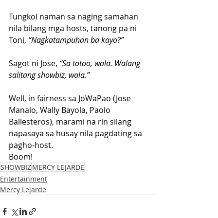
Tungkol naman sa naging samahan 
nila bilang mga hosts, tanong pa ni 
Toni,
 “Nagkatampuhan ba kayo?”
Sagot ni Jose,
 “Sa totoo, wala. Walang 
salitang showbiz, wala.”
Well, in fairness sa JoWaPao (Jose 
Manalo, Wally Bayola, Paolo 
Ballesteros), marami na rin silang 
napasaya sa husay nila pagdating sa 
pagho-host.
Boom!
SHOWBIZ
MERCY LEJARDE
Entertainment
Mercy Lejarde