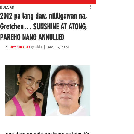
BULGAR
2012 pa lang daw, nililigawan na,
Gretchen… SUNSHINE AT ATONG,
PAREHO NANG ANNULLED
ni
Nitz Miralles
@Bida
| Dec. 15, 2024