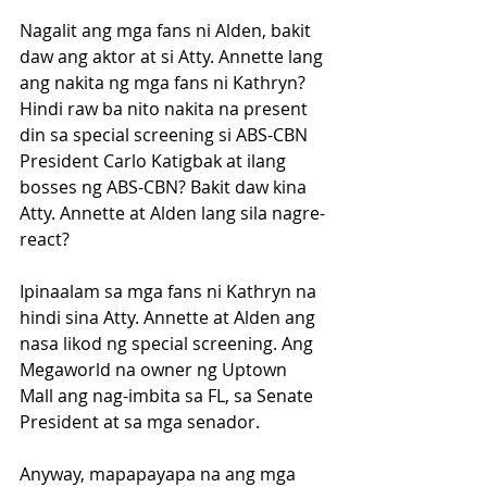
Nagalit ang mga fans ni Alden, bakit 
daw ang aktor at si Atty. Annette lang 
ang nakita ng mga fans ni Kathryn? 
Hindi raw ba nito nakita na present 
din sa special screening si ABS-CBN 
President Carlo Katigbak at ilang 
bosses ng ABS-CBN? Bakit daw kina 
Atty. Annette at Alden lang sila nagre-
react?
Ipinaalam sa mga fans ni Kathryn na 
hindi sina Atty. Annette at Alden ang 
nasa likod ng special screening. Ang 
Megaworld na owner ng Uptown 
Mall ang nag-imbita sa FL, sa Senate 
President at sa mga senador.
Anyway, mapapayapa na ang mga 