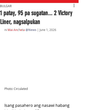
BULGAR
1 patay, 95 pa sugatan... 2 Victory
Liner, nagsalpukan
ni 
M
ai Ancheta 
@News
| June 1, 2026
Photo: Circulated
Isang pasahero ang nasawi habang 