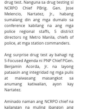
drug test. Nanguna sa drug testing si 
NCRPO Chief PBrig. Gen. Jose 
Melencio, Nartatez, Jr., habang 
sumalang din ang mga dumalo sa 
conference kabilang na ang mga 
police regional staffs, 5 district 
directors ng Metro Manila, chiefs of 
police, at mga station commanders.
Ang surprise drug test ay bahagi ng 
5-Focused Agenda ni PNP Chief PGen. 
Benjamin Acorda, Jr. na layong 
pataasin ang integridad ng mga pulis 
at maiwasang masangkot sa 
anumang katiwalian, ayon kay 
Nartatez.
Aminado naman ang NCRPO chief na 
kailangan na muling ibangon ang 