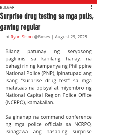
BULGAR
Surprise drug testing sa mga pulis,
gawing regular
ni 
Ryan Sison
@Boses
 | August 29, 
2023
Bilang patunay ng seryosong 
paglilinis sa kanilang hanay, na 
bahagi rin ng kampanya ng Philippine 
National Police (PNP), ipinatupad ang 
isang “surprise drug test” sa mga 
matataas na opisyal at miyembro ng 
National Capital Region Police Office 
(NCRPO), kamakailan.
Sa ginanap na command conference 
ng mga police officials sa NCRPO, 
isinagawa ang nasabing surprise 