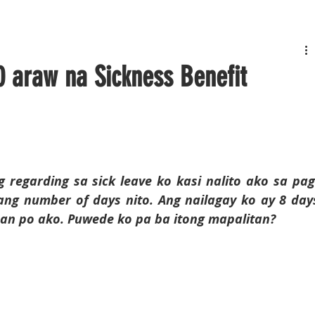
 araw na Sickness Benefit
 regarding sa sick leave ko kasi nalito ako sa pag
ang number of days nito. Ang nailagay ko ay 8 days
han po ako. Puwede ko pa ba itong mapalitan?