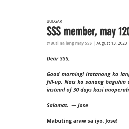
BULGAR
SSS member, may 120
@Buti na lang may SSS
 | August 13, 2023
Dear SSS, 
Good morning! Itatanong ko lang
fill-up. Nais ko sanang baguhin 
instead of 30 days kasi naopera
Salamat.  — Jose 
Mabuting araw sa iyo, Jose!