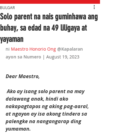
BULGAR
Solo parent na nais guminhawa ang
buhay, sa edad na 49 liligaya at
yayaman
ni 
Maestro Honorio Ong
@Kapalaran 
ayon sa Numero 
| August 19, 2023
Dear Maestro,
 Ako ay isang solo parent na may 
dalawang anak, hindi ako 
nakapagtapos ng aking pag-aaral, 
at ngayon ay isa akong tindera sa 
palengke na nangangarap ding 
yumaman. 