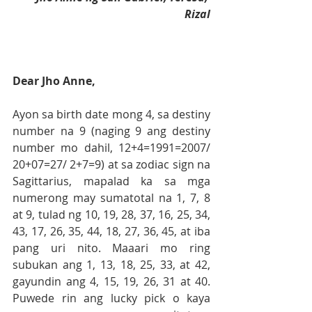
Rizal
Dear Jho Anne,
Ayon sa birth date mong 4, sa destiny 
number na 9 (naging 9 ang destiny 
number mo dahil, 12+4=1991=2007/ 
20+07=27/ 2+7=9) at sa zodiac sign na 
Sagittarius, mapalad ka sa mga 
numerong may sumatotal na 1, 7, 8 
at 9, tulad ng 10, 19, 28, 37, 16, 25, 34, 
43, 17, 26, 35, 44, 18, 27, 36, 45, at iba 
pang uri nito. Maaari mo ring 
subukan ang 1, 13, 18, 25, 33, at 42, 
gayundin ang 4, 15, 19, 26, 31 at 40. 
Puwede rin ang lucky pick o kaya 