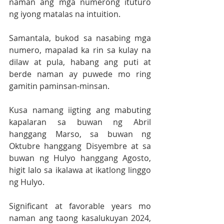
naman ang mga numerong ituturo 
ng iyong matalas na intuition.
Samantala, bukod sa nasabing mga 
numero, mapalad ka rin sa kulay na 
dilaw at pula, habang ang puti at 
berde naman ay puwede mo ring 
gamitin paminsan-minsan.
Kusa namang iigting ang mabuting 
kapalaran sa buwan ng Abril 
hanggang Marso, sa buwan ng 
Oktubre hanggang Disyembre at sa 
buwan ng Hulyo hanggang Agosto, 
higit lalo sa ikalawa at ikatlong linggo 
ng Hulyo.
Significant at favorable years mo 
naman ang taong kasalukuyan 2024, 