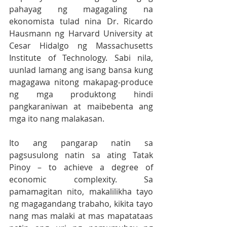
pahayag ng magagaling na 
ekonomista tulad nina Dr. Ricardo 
Hausmann ng Harvard University at 
Cesar Hidalgo ng Massachusetts 
Institute of Technology. Sabi nila, 
uunlad lamang ang isang bansa kung 
magagawa nitong makapag-produce 
ng mga produktong hindi 
pangkaraniwan at maibebenta ang 
mga ito nang malakasan. 
Ito ang pangarap natin sa 
pagsusulong natin sa ating Tatak 
Pinoy – to achieve a degree of 
economic complexity. Sa 
pamamagitan nito, makalilikha tayo 
ng magagandang trabaho, kikita tayo 
nang mas malaki at mas mapatataas 