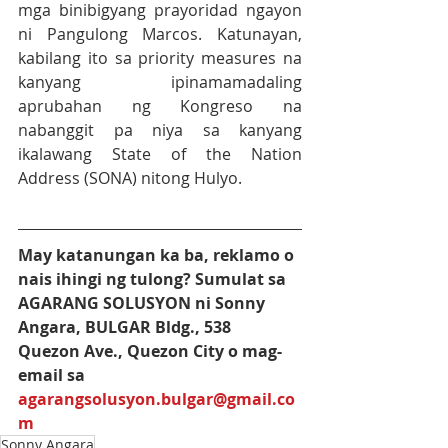
mga binibigyang prayoridad ngayon 
ni Pangulong Marcos. Katunayan, 
kabilang ito sa priority measures na 
kanyang ipinamamadaling 
aprubahan ng Kongreso na 
nabanggit pa niya sa kanyang 
ikalawang State of the Nation 
Address (SONA) nitong Hulyo. 
May katanungan ka ba, reklamo o 
nais ihingi ng tulong? Sumulat sa  
AGARANG SOLUSYON ni Sonny 
Angara, BULGAR Bldg., 538 
Quezon Ave., Quezon City o mag-
email sa 
agarangsolusyon.bulgar@gmail.co
m
Sonny Angara