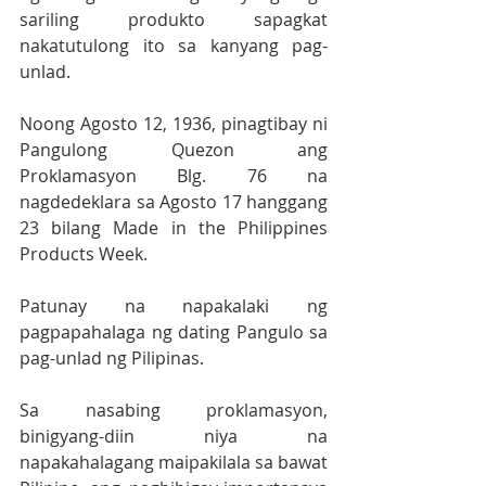
sariling produkto sapagkat 
nakatutulong ito sa kanyang pag-
unlad. 
Noong Agosto 12, 1936, pinagtibay ni 
Pangulong Quezon ang 
Proklamasyon Blg. 76 na 
nagdedeklara sa Agosto 17 hanggang 
23 bilang Made in the Philippines 
Products Week.
Patunay na napakalaki ng 
pagpapahalaga ng dating Pangulo sa 
pag-unlad ng Pilipinas.
Sa nasabing proklamasyon, 
binigyang-diin niya na 
napakahalagang maipakilala sa bawat 