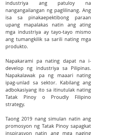
industriya ang patuloy na 
nangangailangan ng paglilinang. Ang 
isa sa pinakaepektibong paraan 
upang mapalakas natin ang ating 
mga industriya ay tayo-tayo mismo 
ang tumangkilik sa sarili nating mga 
produkto. 
Napakarami pa nating dapat na i-
develop ng industriya sa Pilipinas. 
Napakalawak pa ng maaari nating 
ipag-unlad sa sektor. Kabilang ang 
adbokasiyang ito sa itinutulak nating 
Tatak Pinoy o Proudly Filipino 
strategy. 
Taong 2019 nang simulan natin ang 
promosyon ng Tatak Pinoy sapagkat 
inspirasyon natin ang mga naging 