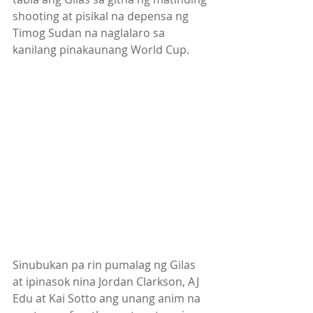
shooting at pisikal na depensa ng 
Timog Sudan na naglalaro sa 
kanilang pinakaunang World Cup.       
Sinubukan pa rin pumalag ng Gilas 
at ipinasok nina Jordan Clarkson, AJ 
Edu at Kai Sotto ang unang anim na 