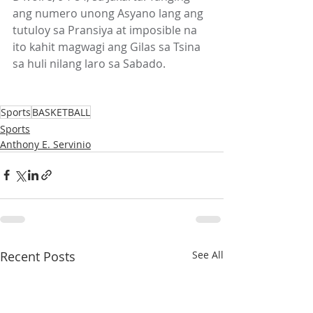
ang numero unong Asyano lang ang 
tutuloy sa Pransiya at imposible na 
ito kahit magwagi ang Gilas sa Tsina 
sa huli nilang laro sa Sabado.
Sports
BASKETBALL
Sports
Anthony E. Servinio
Recent Posts
See All