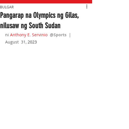
BULGAR
Pangarap na Olympics ng Gilas,
nilusaw ng South Sudan
ni 
Anthony E. Servinio
@Sports  
|  
August  31,
 2023