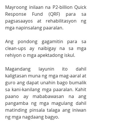
Mayroong inilaan na P2-billion Quick 
Response Fund (QRF) para sa 
pagsasaayos at rehabilitasyon ng 
mga napinsalang paaralan.
Ang pondong gagamitin para sa 
clean-ups ay naibigay na sa mga 
rehiyon o mga apektadong iskul.
Magandang layunin ito dahil 
kaligtasan muna ng mga mag-aaral at 
guro ang dapat unahin bago bumalik 
sa kani-kanilang mga paaralan. Kahit 
paano ay mababawasan na ang 
pangamba ng mga magulang dahil 
matinding pinsala talaga ang iniwan 
ng mga nagdaang bagyo.