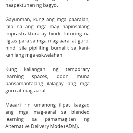
naapektuhan ng bagyo.
Gayunman, kung ang mga paaralan, 
lalo na ang mga may napinsalang 
imprastraktura ay hindi ituturing na 
ligtas para sa mga mag-aaral at guro, 
hindi sila pipiliting bumalik sa kani-
kanilang mga eskwelahan.
Kung kailangan ng temporary 
learning spaces, doon muna 
pansamantalang ilalagay ang mga 
guro at mag-aaral.
Maaari rin umanong ilipat kaagad 
ang mga mag-aaral sa blended 
learning sa pamamagitan ng 
Alternative Delivery Mode (ADM).