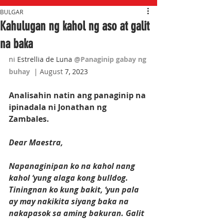
BULGAR
Kahulugan ng kahol ng aso at galit
na baka
ni 
Estrellia de Luna 
@Panaginip gabay ng 
buhay  
| August
 7, 2023
Analisahin natin ang panaginip na 
ipinadala ni Jonathan ng 
Zambales.
Dear Maestra,
Napanaginipan ko na kahol nang 
kahol ‘yung alaga kong bulldog. 
Tiningnan ko kung bakit, ‘yun pala 
ay may nakikita siyang baka na 
nakapasok sa aming bakuran. Galit 