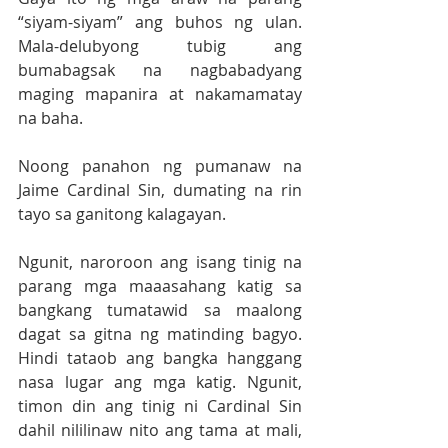
“siyam-siyam” ang buhos ng ulan. 
Mala-delubyong tubig ang 
bumabagsak na nagbabadyang 
maging mapanira at nakamamatay 
na baha. 
Noong panahon ng pumanaw na 
Jaime Cardinal Sin, dumating na rin 
tayo sa ganitong kalagayan. 
Ngunit, naroroon ang isang tinig na 
parang mga maaasahang katig sa 
bangkang tumatawid sa maalong 
dagat sa gitna ng matinding bagyo. 
Hindi tataob ang bangka hanggang 
nasa lugar ang mga katig. Ngunit, 
timon din ang tinig ni Cardinal Sin 
dahil nililinaw nito ang tama at mali, 