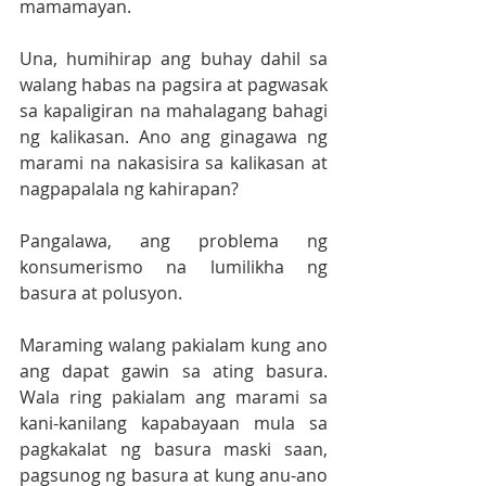
mamamayan.
Una, humihirap ang buhay dahil sa 
walang habas na pagsira at pagwasak 
sa kapaligiran na mahalagang bahagi 
ng kalikasan. Ano ang ginagawa ng 
marami na nakasisira sa kalikasan at 
nagpapalala ng kahirapan?
Pangalawa, ang problema ng 
konsumerismo na lumilikha ng 
basura at polusyon.
Maraming walang pakialam kung ano 
ang dapat gawin sa ating basura. 
Wala ring pakialam ang marami sa 
kani-kanilang kapabayaan mula sa 
pagkakalat ng basura maski saan, 
pagsunog ng basura at kung anu-ano 