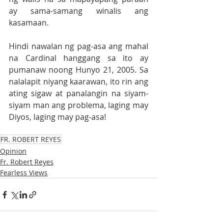
ay sama-samang winalis ang 
kasamaan.
Hindi nawalan ng pag-asa ang mahal 
na Cardinal hanggang sa ito ay 
pumanaw noong Hunyo 21, 2005. Sa 
nalalapit niyang kaarawan, ito rin ang 
ating sigaw at panalangin na siyam-
siyam man ang problema, laging may 
Diyos, laging may pag-asa! 
FR. ROBERT REYES
Opinion
Fr. Robert Reyes
Fearless Views