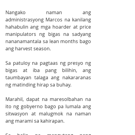
Nangako naman ang 
administrasyong Marcos na kanilang 
hahabulin ang mga hoarder at price 
manipulators ng bigas na sadyang 
nananamantala sa lean months bago 
ang harvest season.
Sa patuloy na pagtaas ng presyo ng 
bigas at iba pang bilihin, ang 
taumbayan talaga ang nakararanas 
ng matinding hirap sa buhay.
Marahil, dapat na maresolbahan na 
ito ng gobyerno bago pa lumala ang 
sitwasyon at malugmok na naman 
ang marami sa kahirapan.