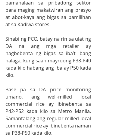
pamahalaan sa pribadong sektor 
para maging makatwiran ang presyo 
at abot-kaya ang bigas sa pamilihan 
at sa Kadiwa stores.
Sinabi ng PCO, batay na rin sa ulat ng 
DA na ang mga retailer ay 
nagbebenta ng bigas sa iba’t ibang 
halaga, kung saan mayroong P38-P40 
kada kilo habang ang iba ay P50 kada 
kilo.
Base pa sa DA price monitoring 
umano, ang well-milled local 
commercial rice ay ibinebenta sa 
P42-P52 kada kilo sa Metro Manila. 
Samantalang ang regular milled local 
commercial rice ay ibinebenta naman 
sa P38-P50 kada kilo.