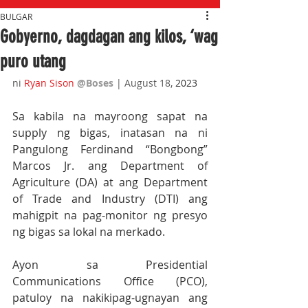
BULGAR
Gobyerno, dagdagan ang kilos, ‘wag
puro utang
ni 
Ryan Sison
@Boses
 | August 18, 
2023
Sa kabila na mayroong sapat na 
supply ng bigas, inatasan na ni 
Pangulong Ferdinand “Bongbong” 
Marcos Jr. ang Department of 
Agriculture (DA) at ang Department 
of Trade and Industry (DTI) ang 
mahigpit na pag-monitor ng presyo 
ng bigas sa lokal na merkado.
Ayon sa Presidential 
Communications Office (PCO), 
patuloy na nakikipag-ugnayan ang 