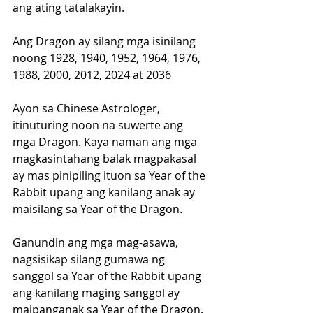
ang ating tatalakayin. 
Ang Dragon ay silang mga isinilang 
noong 1928, 1940, 1952, 1964, 1976, 
1988, 2000, 2012, 2024 at 2036
Ayon sa Chinese Astrologer, 
itinuturing noon na suwerte ang 
mga Dragon. Kaya naman ang mga 
magkasintahang balak magpakasal 
ay mas pinipiling ituon sa Year of the 
Rabbit upang ang kanilang anak ay 
maisilang sa Year of the Dragon. 
Ganundin ang mga mag-asawa, 
nagsisikap silang gumawa ng 
sanggol sa Year of the Rabbit upang 
ang kanilang maging sanggol ay 
maipanganak sa Year of the Dragon.