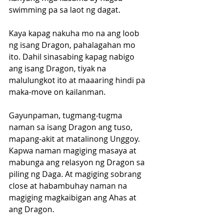
swimming pa sa laot ng dagat. 
Kaya kapag nakuha mo na ang loob 
ng isang Dragon, pahalagahan mo 
ito. Dahil sinasabing kapag nabigo 
ang isang Dragon, tiyak na 
malulungkot ito at maaaring hindi pa 
maka-move on kailanman.
Gayunpaman, tugmang-tugma 
naman sa isang Dragon ang tuso, 
mapang-akit at matalinong Unggoy. 
Kapwa naman magiging masaya at 
mabunga ang relasyon ng Dragon sa 
piling ng Daga. At magiging sobrang 
close at habambuhay naman na 
magiging magkaibigan ang Ahas at 
ang Dragon. 