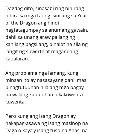
Dagdag dito, sinasabi ring bihirang-
bihira sa mga taong isinilang sa Year 
of the Dragon ang hindi 
nagtatagumpay sa anumang gawain, 
dahil sa unang araw pa lang ng 
kanilang pagsilang, binalot na sila ng 
langit ng suwerte at magandang 
kapalaran.
Ang problema nga lamang, kung 
minsan ito ay nasasayang dahil mas 
pinagtutuunan nila ang mga bagay 
na walang kabuluhan o kakuwenta-
kuwenta.
Pero kung ang isang Dragon ay 
nakapag-asawa ng isang masinop na 
Daga o kaya’y isang tuso na Ahas, na 