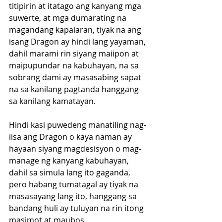
titipirin at itatago ang kanyang mga 
suwerte, at mga dumarating na 
magandang kapalaran, tiyak na ang 
isang Dragon ay hindi lang yayaman, 
dahil marami rin siyang maiipon at 
maipupundar na kabuhayan, na sa 
sobrang dami ay masasabing sapat 
na sa kanilang pagtanda hanggang 
sa kanilang kamatayan.
Hindi kasi puwedeng manatiling nag-
iisa ang Dragon o kaya naman ay 
hayaan siyang magdesisyon o mag-
manage ng kanyang kabuhayan, 
dahil sa simula lang ito gaganda, 
pero habang tumatagal ay tiyak na 
masasayang lang ito, hanggang sa 
bandang huli ay tuluyan na rin itong 
masimot at maubos.