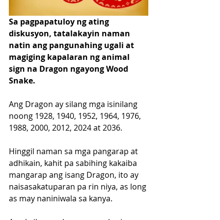
Sa pagpapatuloy ng ating 
diskusyon, tatalakayin naman 
natin ang pangunahing ugali at 
magiging kapalaran ng animal 
sign na Dragon ngayong Wood 
Snake.
Ang Dragon ay silang mga isinilang 
noong 1928, 1940, 1952, 1964, 1976, 
1988, 2000, 2012, 2024 at 2036.
Hinggil naman sa mga pangarap at 
adhikain, kahit pa sabihing kakaiba 
mangarap ang isang Dragon, ito ay 
naisasakatuparan pa rin niya, as long 
as may naniniwala sa kanya. 