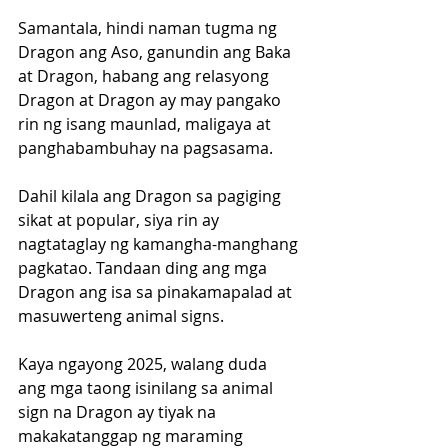
Samantala, hindi naman tugma ng 
Dragon ang Aso, ganundin ang Baka 
at Dragon, habang ang relasyong 
Dragon at Dragon ay may pangako 
rin ng isang maunlad, maligaya at 
panghabambuhay na pagsasama.
Dahil kilala ang Dragon sa pagiging 
sikat at popular, siya rin ay 
nagtataglay ng kamangha-manghang 
pagkatao. Tandaan ding ang mga 
Dragon ang isa sa pinakamapalad at 
masuwerteng animal signs.
Kaya ngayong 2025, walang duda 
ang mga taong isinilang sa animal 
sign na Dragon ay tiyak na 
makakatanggap ng maraming 