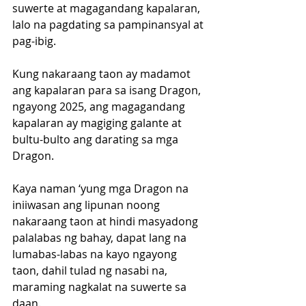
suwerte at magagandang kapalaran, 
lalo na pagdating sa pampinansyal at 
pag-ibig.
Kung nakaraang taon ay madamot 
ang kapalaran para sa isang Dragon, 
ngayong 2025, ang magagandang 
kapalaran ay magiging galante at 
bultu-bulto ang darating sa mga 
Dragon. 
Kaya naman ‘yung mga Dragon na 
iniiwasan ang lipunan noong 
nakaraang taon at hindi masyadong 
palalabas ng bahay, dapat lang na 
lumabas-labas na kayo ngayong 
taon, dahil tulad ng nasabi na, 
maraming nagkalat na suwerte sa 
daan.