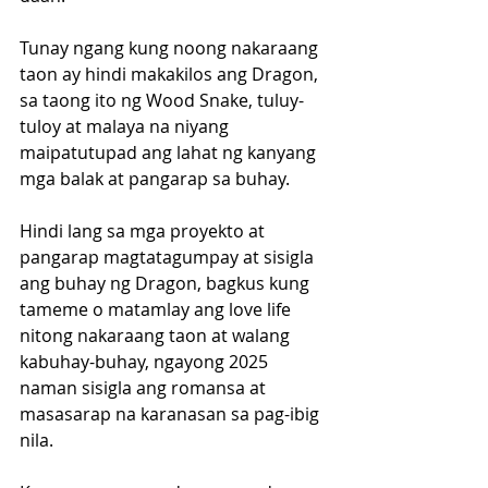
Tunay ngang kung noong nakaraang 
taon ay hindi makakilos ang Dragon, 
sa taong ito ng Wood Snake, tuluy-
tuloy at malaya na niyang 
maipatutupad ang lahat ng kanyang 
mga balak at pangarap sa buhay.
Hindi lang sa mga proyekto at 
pangarap magtatagumpay at sisigla 
ang buhay ng Dragon, bagkus kung 
tameme o matamlay ang love life 
nitong nakaraang taon at walang 
kabuhay-buhay, ngayong 2025 
naman sisigla ang romansa at 
masasarap na karanasan sa pag-ibig 
nila.  