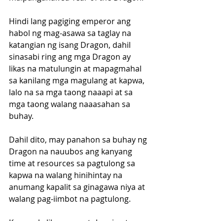
Hindi lang pagiging emperor ang 
habol ng mag-asawa sa taglay na 
katangian ng isang Dragon, dahil 
sinasabi ring ang mga Dragon ay 
likas na matulungin at mapagmahal 
sa kanilang mga magulang at kapwa, 
lalo na sa mga taong naaapi at sa 
mga taong walang naaasahan sa 
buhay. 
Dahil dito, may panahon sa buhay ng 
Dragon na nauubos ang kanyang 
time at resources sa pagtulong sa 
kapwa na walang hinihintay na 
anumang kapalit sa ginagawa niya at 
walang pag-iimbot na pagtulong.