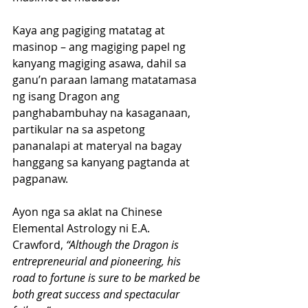
Kaya ang pagiging matatag at 
masinop – ang magiging papel ng 
kanyang magiging asawa, dahil sa 
ganu’n paraan lamang matatamasa 
ng isang Dragon ang 
panghabambuhay na kasaganaan, 
partikular na sa aspetong 
pananalapi at materyal na bagay 
hanggang sa kanyang pagtanda at 
pagpanaw.
Ayon nga sa aklat na Chinese 
Elemental Astrology ni E.A. 
Crawford,
 “Although the Dragon is 
entrepreneurial and pioneering, his 
road to fortune is sure to be marked be 
both great success and spectacular 