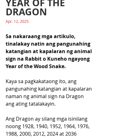
YEAR OF THE 
DRAGON
Apr. 12, 2025
Sa nakaraang mga artikulo, 
tinalakay natin ang pangunahing 
katangian at kapalaran ng animal 
sign na Rabbit o Kuneho ngayong 
Year of the Wood Snake.
Kaya sa pagkakataong ito, ang 
pangunahing katangian at kapalaran 
naman ng animal sign na Dragon 
ang ating tatalakayin. 
Ang Dragon ay silang mga isinilang 
noong 1928, 1940, 1952, 1964, 1976, 
1988, 2000, 2012, 2024 at 2036