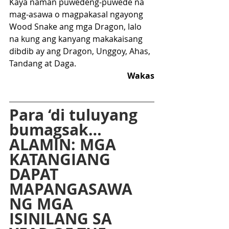
Kaya naman puwedeng-puwede na 
mag-asawa o magpakasal ngayong 
Wood Snake ang mga Dragon, lalo 
na kung ang kanyang makakaisang 
dibdib ay ang Dragon, Unggoy, Ahas, 
Tandang at Daga.
Wakas
Para ‘di tuluyang 
bumagsak… 
ALAMIN: MGA 
KATANGIANG 
DAPAT 
MAPANGASAWA 
NG MGA 
ISINILANG SA 