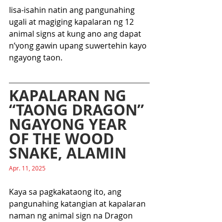
Iisa-isahin natin ang pangunahing 
ugali at magiging kapalaran ng 12 
animal signs at kung ano ang dapat 
n’yong gawin upang suwertehin kayo 
ngayong taon.   
KAPALARAN NG 
“TAONG DRAGON” 
NGAYONG YEAR 
OF THE WOOD 
SNAKE, ALAMIN
Apr. 11, 2025
Kaya sa pagkakataong ito, ang 
pangunahing katangian at kapalaran 
naman ng animal sign na Dragon 