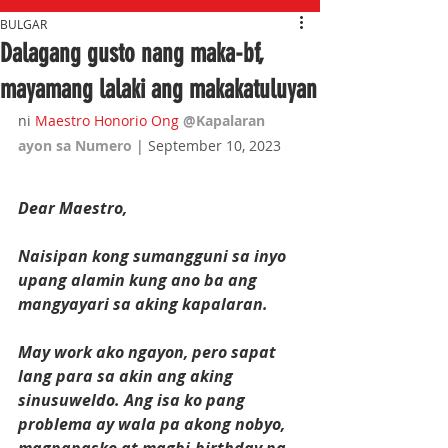
BULGAR
Dalagang gusto nang maka-bf,
mayamang lalaki ang makakatuluyan
ni 
Maestro Honorio Ong
@Kapalaran 
ayon sa Numero 
| September 10, 2023
Dear Maestro,
Naisipan kong sumangguni sa inyo 
upang alamin kung ano ba ang 
mangyayari sa aking kapalaran. 
May work ako ngayon, pero sapat 
lang para sa akin ang aking 
sinusuweldo. Ang isa ko pang 
problema ay wala pa akong nobyo, 