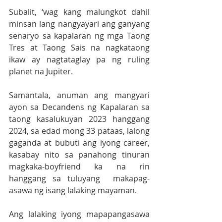
Subalit, ‘wag kang malungkot dahil 
minsan lang nangyayari ang ganyang 
senaryo sa kapalaran ng mga Taong 
Tres at Taong Sais na nagkataong 
ikaw ay nagtataglay pa ng ruling 
planet na Jupiter.  
Samantala, anuman ang mangyari 
ayon sa Decandens ng Kapalaran sa 
taong kasalukuyan 2023 hanggang 
2024, sa edad mong 33 pataas, lalong 
gaganda at bubuti ang iyong career, 
kasabay nito sa panahong tinuran 
magkaka-boyfriend ka na rin 
hanggang sa tuluyang  makapag-
asawa ng isang lalaking mayaman.  
Ang lalaking iyong mapapangasawa 