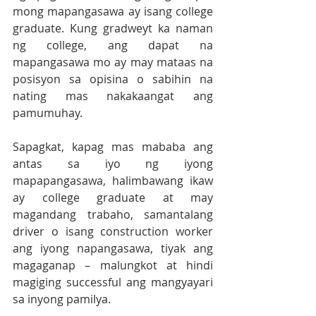
mong mapangasawa ay isang college 
graduate. Kung gradweyt ka naman 
ng college, ang dapat na 
mapangasawa mo ay may mataas na 
posisyon sa opisina o sabihin na 
nating mas nakakaangat ang 
pamumuhay.
Sapagkat, kapag mas mababa ang 
antas sa iyo ng iyong 
mapapangasawa, halimbawang ikaw 
ay college graduate at may 
magandang trabaho, samantalang 
driver o isang construction worker 
ang iyong napangasawa, tiyak ang 
magaganap – malungkot at hindi 
magiging successful ang mangyayari 
sa inyong pamilya. 