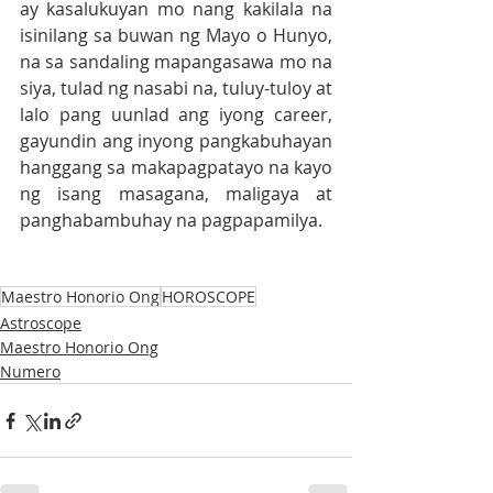
ay kasalukuyan mo nang kakilala na 
isinilang sa buwan ng Mayo o Hunyo, 
na sa sandaling mapangasawa mo na 
siya, tulad ng nasabi na, tuluy-tuloy at 
lalo pang uunlad ang iyong career, 
gayundin ang inyong pangkabuhayan 
hanggang sa makapagpatayo na kayo 
ng isang masagana, maligaya at 
panghabambuhay na pagpapamilya.
Maestro Honorio Ong
HOROSCOPE
Astroscope
Maestro Honorio Ong
Numero